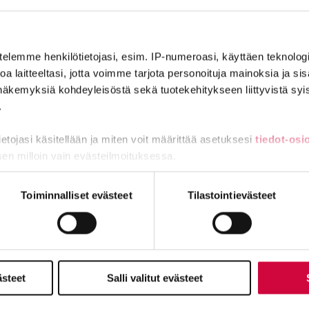
ympäristönsä erilaiset työaikavaihtoehdot ja palkan muodostukseen
telemme henkilötietojasi, esim. IP-numeroasi, käyttäen teknologio
a laitteeltasi, jotta voimme tarjota personoituja mainoksia ja sis
näkemyksiä kohdeyleisöstä sekä tuotekehitykseen liittyvistä syist
.
ITY VAHVAAN JOUKKOON
LIITY JÄSEN
tietojasi käsitellään ja miten voit määrittää asetuksesi
tiedot-osi
sen milloin vain evästeilmoituksessa.
miä, osa sivuston toimintaa parantavia, ja osaa käytetään tilastoi
Toiminnalliset evästeet
Tilastointievästeet
Julkisten ja hyvinvointialojen liitto JHL
Käyntiosoite: Sörnäisten rantatie 23, 00500 Helsinki
Postiosoite: PL 101, 00531 Helsinki
taa® sekä isokirjainlyhenne JHL® ovat JHL:lle rekisteröityjä tavar
ästeet
Salli valitut evästeet
Yhteystiedot