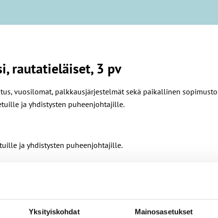
 rautatieläiset, 3 pv
, vuosilomat, palkkausjärjestelmät sekä paikallinen sopimustoim
uille ja yhdistysten puheenjohtajille.
uille ja yhdistysten puheenjohtajille.
ihtoehtoja, palkan muodostumista koskevia kirjauksia, vuosilomia,
Yksityiskohdat
Mainosasetukset