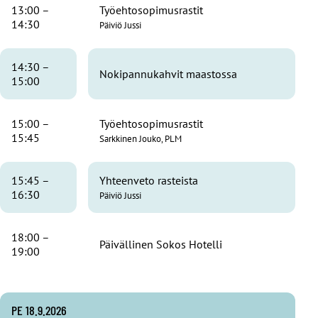
13:00 –
Työehtosopimusrastit
14:30
Päiviö Jussi
14:30 –
Nokipannukahvit maastossa
15:00
15:00 –
Työehtosopimusrastit
15:45
Sarkkinen Jouko, PLM
15:45 –
Yhteenveto rasteista
16:30
Päiviö Jussi
18:00 –
Päivällinen Sokos Hotelli
19:00
PE 18.9.2026