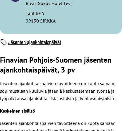
Break Sokos Hotel Levi
Tähtitie 5
99130 SIRKKA
Jäsenten ajankohtaispäivät
Finavian Pohjois-Suomen jäsenten
ajankohtaispäivät, 3 pv
Jäsenten ajankohtaispäivien tavoitteena on koota samaan
sopimusalaan kuuluvia jäseniä keskustelemaan työnsä ja
työpaikkansa ajankohtaisista asioista ja kehitysnäkymistä.
Keskeinen sisältö
Jäsenten ajankohtaispäivien tavoitteena on koota samaan
sopimusalaan kuuluvia jäseniä keskustelemaan työnsä ja