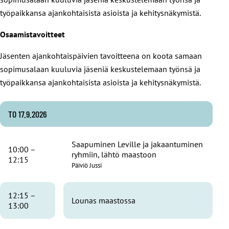
työpaikkansa ajankohtaisista asioista ja kehitysnäkymistä.
Osaamistavoitteet
Jäsenten ajankohtaispäivien tavoitteena on koota samaan
sopimusalaan kuuluvia jäseniä keskustelemaan työnsä ja
työpaikkansa ajankohtaisista asioista ja kehitysnäkymistä.
TO 17.9.2026
Saapuminen Leville ja jakaantuminen
10:00 –
ryhmiin, lähtö maastoon
12:15
Päiviö Jussi
12:15 –
Lounas maastossa
13:00