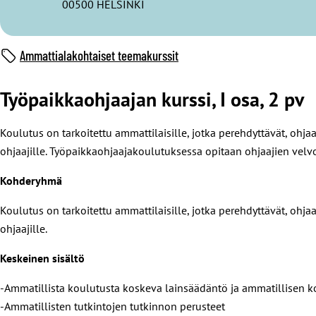
00500 HELSINKI
Ammattialakohtaiset teemakurssit
Työpaikkaohjaajan kurssi, I osa, 2 pv
Koulutus on tarkoitettu ammattilaisille, jotka perehdyttävät, ohjaa
ohjaajille. Työpaikkaohjaajakoulutuksessa opitaan ohjaajien velvol
Kohderyhmä
Koulutus on tarkoitettu ammattilaisille, jotka perehdyttävät, ohjaa
ohjaajille.
Keskeinen sisältö
-Ammatillista koulutusta koskeva lainsäädäntö ja ammatillisen k
-Ammatillisten tutkintojen tutkinnon perusteet