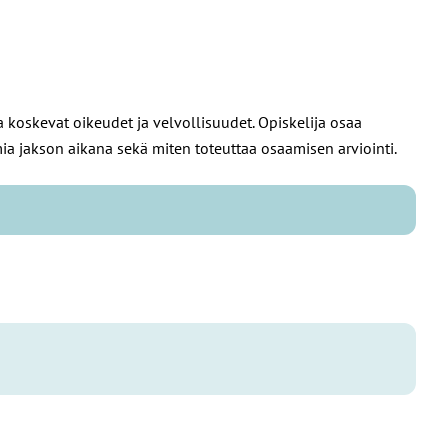
 koskevat oikeudet ja velvollisuudet. Opiskelija osaa
ia jakson aikana sekä miten toteuttaa osaamisen arviointi.