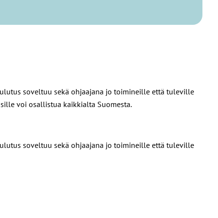
oulutus soveltuu sekä ohjaajana jo toimineille että tuleville
ille voi osallistua kaikkialta Suomesta.
oulutus soveltuu sekä ohjaajana jo toimineille että tuleville