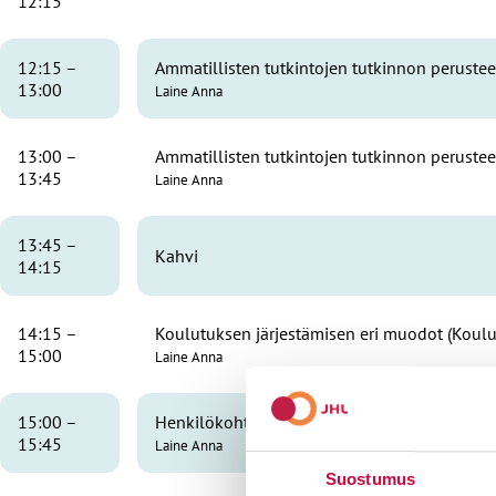
12:15
12:15 –
Ammatillisten tutkintojen tutkinnon perusteet
13:00
Laine Anna
13:00 –
Ammatillisten tutkintojen tutkinnon perustee
13:45
Laine Anna
13:45 –
Kahvi
14:15
14:15 –
Koulutuksen järjestämisen eri muodot (Koulu
15:00
Laine Anna
15:00 –
Henkilökohtainen osaamisen kehittämissuu
15:45
Laine Anna
Suostumus