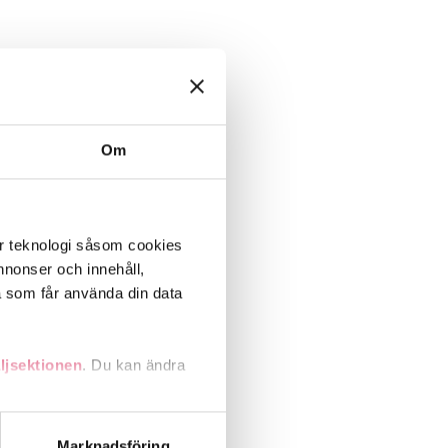
Om
er teknologi såsom cookies
 annonser och innehåll,
a som får använda din data
ljsektionen
. Du kan ändra
andahålla funktioner för
Marknadsföring