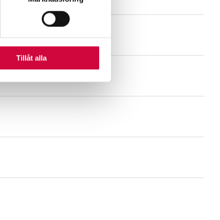
n information från din enhet
 tur kombinera informationen
deras tjänster.
Tillåt alla