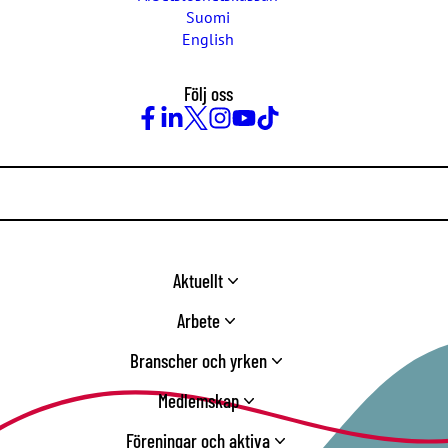
Suomi
English
Följ oss
Facebook
LinkedIn
Twitter
Instagram
Youtube
TikTok
Aktuellt
Arbete
Branscher och yrken
Medlemskap
Föreningar och aktiva