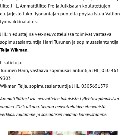
liitto JHL, Ammattiliitto Pro ja Julkisalan koulutettujen
etujärjestö Juko. Työnantajan puolella pöytää istuu Valtion
työmarkkinalaitos.
JHL:n edustajina ves-neuvotteluissa toimivat vastaava
sopimusasiantuntija Harri Turunen ja sopimusasiantuntija
Teija Wikman.
Lisätietoja:
Turunen Harri, vastaava sopimusasiantuntija JHL, 050 461
9303
Wikman Teija, sopimusasiantuntija JHL, 0505651579
Ammattiliittosi JHL neuvottelee lukuisista työehtosopimuksista
vuoden 2025 aikana. Seuraa neuvotteluiden etenemistä
verkkosivuillamme ja sosiaalisen median kanavistamme.