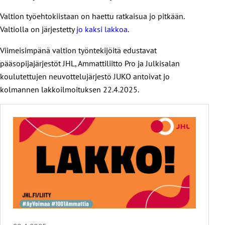
Valtion työehtokiistaan on haettu ratkaisua jo pitkään.
Valtiolla on järjestetty
jo kaksi lakkoa
.
Viimeisimpänä valtion työntekijöitä edustavat
pääsopijajärjestöt JHL, Ammattiliitto Pro ja Julkisalan
koulutettujen neuvottelujärjestö JUKO antoivat jo
kolmannen lakkoilmoituksen 22.4.2025.