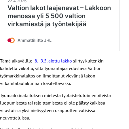
Tämä aikavälille
8.–9.5. aiottu lakko
siirtyy kuitenkin
kahdella viikolla, sillä työnantajaa edustava Valtion
työmarkkinalaitos on ilmoittanut vievänsä lakon
virkariitalautakunnan käsiteltäväksi.
Työmarkkinalaitoksen mielestä työtaistelutoimenpiteistä
luopumisesta tai rajoittamisesta ei ole päästy kaikissa
virastoissa yksimielisyyteen osapuolten välisissä
neuvotteluissa.