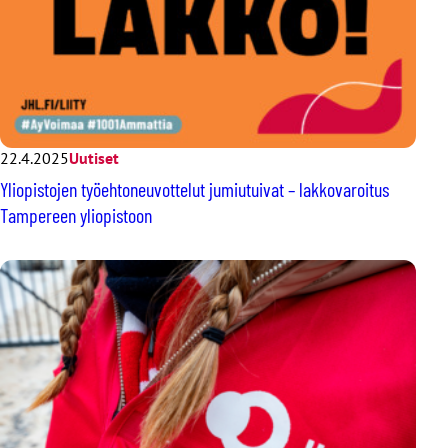
22.4.2025
Uutiset
Yliopistojen työehtoneuvottelut jumiutuivat – lakkovaroitus
Tampereen yliopistoon