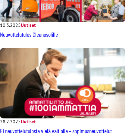
10.3.2025
Uutiset
Neuvottelutulos Cleanosolille
28.2.2025
Uutiset
Ei neuvottelutulosta vielä valtiolle – sopimusneuvottelut