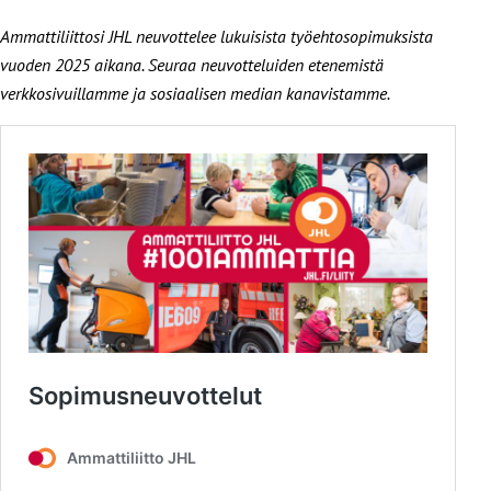
Ammattiliittosi JHL neuvottelee lukuisista työehtosopimuksista
vuoden 2025 aikana. Seuraa neuvotteluiden etenemistä
verkkosivuillamme ja sosiaalisen median kanavistamme.