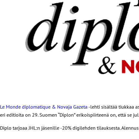
Le Monde diplomatique & Novaja Gazeta
-lehti sisältää tiukkaa 
eri editioita on 29. Suomen “Diplon” erikoispiirteenä on, että se 
Diplo tarjoaa JHL:n jäsenille -20% digilehden tilauksesta. Alennu