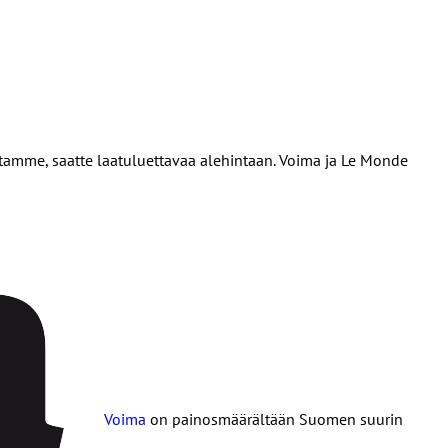
stamme, saatte laatuluettavaa alehintaan. Voima ja Le Monde
Voima
on painosmäärältään Suomen suurin