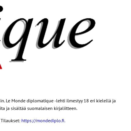
in. Le Monde diplomatique -lehti ilmestyy 18 eri kielellä ja
a ja sisältää suomalaisen kirjaliitteen.
 Tilaukset:
https://mondediplo.fi.