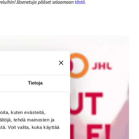
alveluihin! Jäsenetuja pääset selaamaan
tästä
.
Tietoja
ita, kuten evästeitä,
ältöjä, tehdä mainosten ja
ä. Voit valita, kuka käyttää