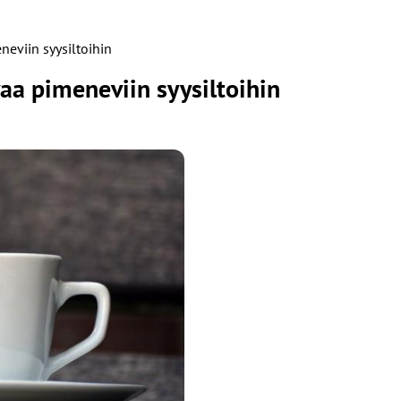
neviin syysiltoihin
vaa pimeneviin syysiltoihin