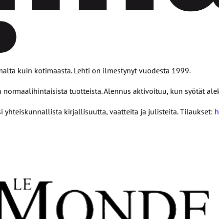
ilmalta kuin kotimaasta. Lehti on ilmestynyt vuodesta 1999.
normaalihintaisista tuotteista. Alennus aktivoituu, kun syötät al
hteiskunnallista kirjallisuutta, vaatteita ja julisteita. Tilaukset:
h