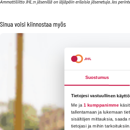
Ammattiliitto JHL:n jäsenillä on läjäpäin erilaisia jäsenetuja. Jos pe
Sinua voisi kiinnostaa myös
Suostumus
Tietojesi vastuullinen käyttö
Me ja
1 kumppanimme
käsit
tallentamaan ja lukemaan tieto
sisältöjen mittauksia, saada 
tietojasi ja mihin tarkoituksiin