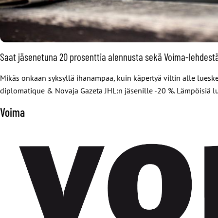
Saat jäsenetuna 20 prosenttia alennusta sekä Voima-lehdestä
Mikäs onkaan syksyllä ihanampaa, kuin käpertyä viltin alle lues
diplomatique & Novaja Gazeta JHL:n jäsenille -20 %. Lämpöisiä l
Voima