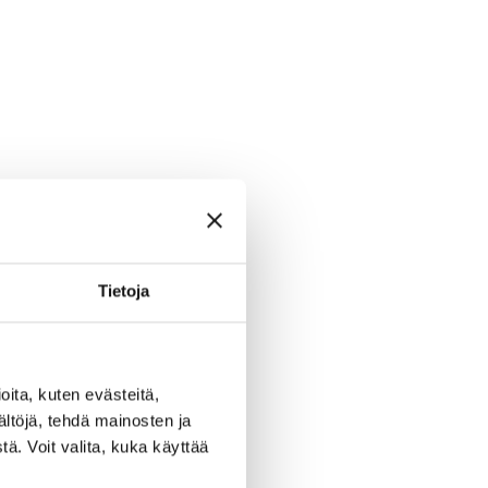
Tietoja
ita, kuten evästeitä,
ältöjä, tehdä mainosten ja
ä. Voit valita, kuka käyttää