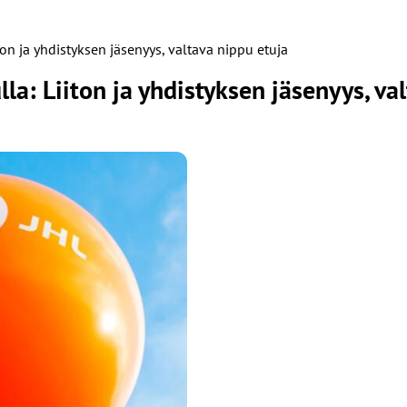
on ja yhdistyksen jäsenyys, valtava nippu etuja
la: Liiton ja yhdistyksen jäsenyys, va