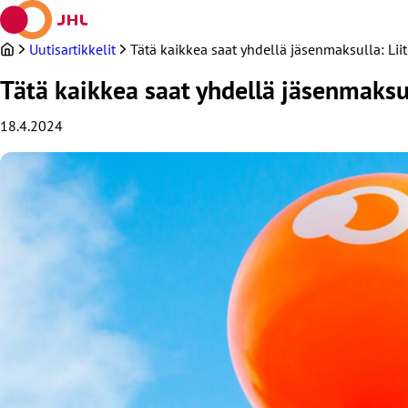
Siirry
sisältöön
Uutisartikkelit
Tätä kaikkea saat yhdellä jäsenmaksulla: Liit
Tätä kaikkea saat yhdellä jäsenmaksul
18.4.2024