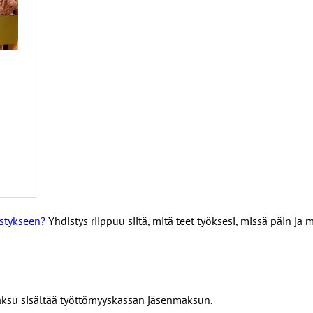
stykseen?
Yhdistys riippuu siitä, mitä teet työksesi, missä päin ja 
aksu sisältää työttömyyskassan jäsenmaksun.