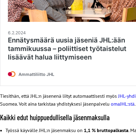
Tiesithän, että JHL:n jäsenenä liityt automaattisesti myös
JHL-yhdi
Suomea. Voit aina tarkistaa yhdistyksesi jäsenpalvelu
omaJHL:stä
.
Kaikki edut huippuedullisella jäsenmaksulla
Työssä käyvälle JHL:n jäsenmaksu on
1,1 % bruttopalkasta
. M