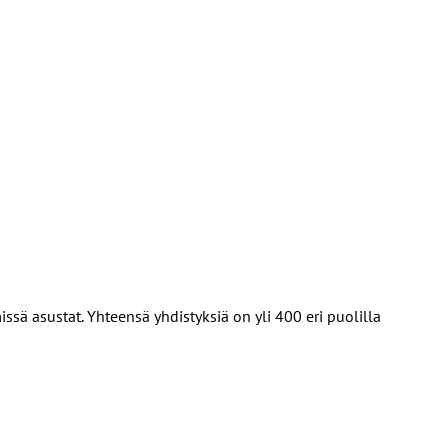
missä asustat. Yhteensä yhdistyksiä on yli 400 eri puolilla