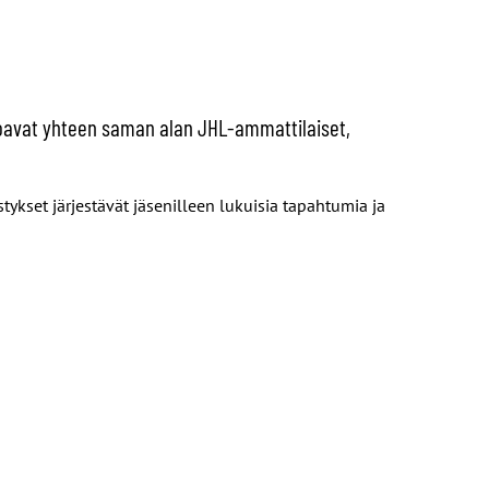
okoavat yhteen saman alan JHL-ammattilaiset,
stykset järjestävät jäsenilleen lukuisia tapahtumia ja