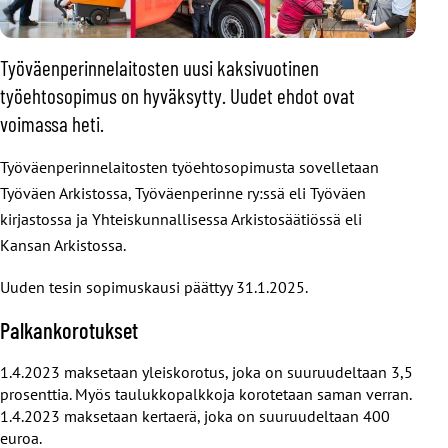
Työväenperinnelaitosten uusi kaksivuotinen
työehtosopimus on hyväksytty. Uudet ehdot ovat
voimassa heti.
Työväenperinnelaitosten työehtosopimusta sovelletaan
Työväen Arkistossa, Työväenperinne ry:ssä eli Työväen
kirjastossa ja Yhteiskunnallisessa Arkistosäätiössä eli
Kansan Arkistossa.​
Uuden tesin sopimuskausi päättyy 31.1.2025​.
Palkankorotukset
1.4.2023 maksetaan yleiskorotus, joka on suuruudeltaan 3,5
prosenttia. Myös taulukkopalkkoja korotetaan saman verran.​
1.4.2023 maksetaan kertaerä, joka on suuruudeltaan 400
euroa.​