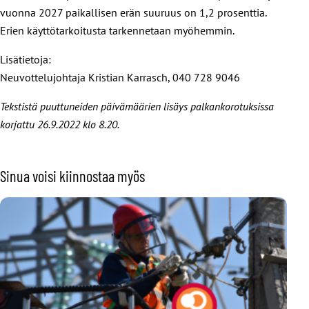
vuonna 2027 paikallisen erän suuruus on 1,2 prosenttia.
Erien käyttötarkoitusta tarkennetaan myöhemmin.
Lisätietoja:
Neuvottelujohtaja Kristian Karrasch, 040 728 9046
Tekstistä puuttuneiden päivämäärien lisäys palkankorotuksissa
korjattu 26.9.2022 klo 8.20.
Sinua voisi kiinnostaa myös