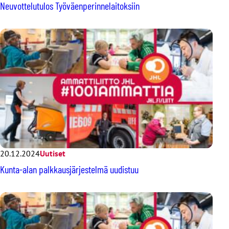
Neuvottelutulos Työväenperinnelaitoksiin
20.12.2024
Uutiset
Kunta-alan palkkausjärjestelmä uudistuu