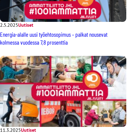
2.5.2025
Uutiset
Energia-alalle uusi työehtosopimus – palkat nousevat
kolmessa vuodessa 7,8 prosenttia
11.3.2025
Uutiset