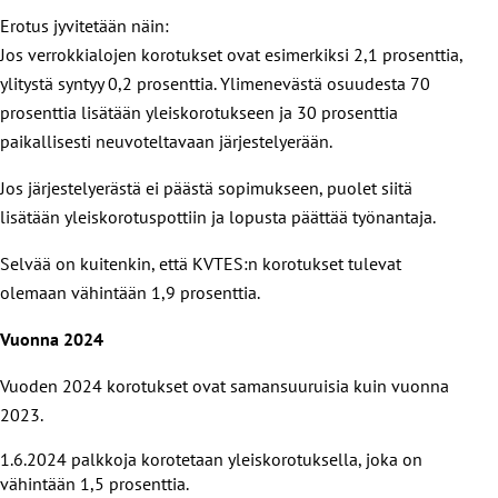
Erotus jyvitetään näin:
Jos verrokkialojen korotukset ovat esimerkiksi 2,1 prosenttia,
ylitystä syntyy 0,2 prosenttia. Ylimenevästä osuudesta 70
prosenttia lisätään yleiskorotukseen ja 30 prosenttia
paikallisesti neuvoteltavaan järjestelyerään.
Jos järjestelyerästä ei päästä sopimukseen, puolet siitä
lisätään yleiskorotuspottiin ja lopusta päättää työnantaja.
Selvää on kuitenkin, että KVTES:n korotukset tulevat
olemaan vähintään 1,9 prosenttia.
Vuonna 2024
Vuoden 2024 korotukset ovat samansuuruisia kuin vuonna
2023.
1.6.2024 palkkoja korotetaan yleiskorotuksella, joka on
vähintään 1,5 prosenttia.