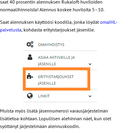
saat 40 prosentin alennuksen Rukaloft-huviloiden
normaalihinnoista! Alennus koskee huviloita 5–10.
Saat alennuksen käyttöösi koodilla, jonka löydät
omaJHL-
palvelusta
, kohdasta erityistarjoukset jäsenille.
Muista myös lisätä jäsennumerosi varausjärjestelmän
lisätietoa-kohtaan. Lopullisen alehinnan näet, kun olet
syöttänyt järjestelmään alennuskoodin.