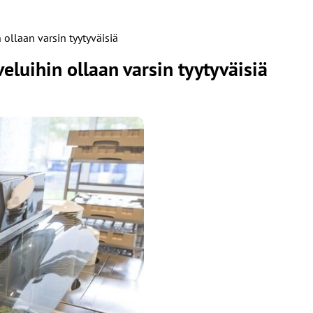
ollaan varsin tyytyväisiä
eluihin ollaan varsin tyytyväisiä