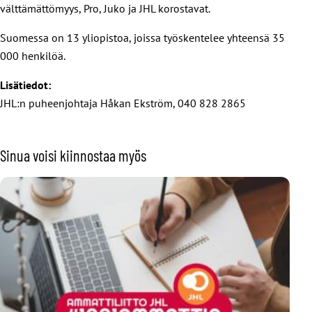
välttämättömyys, Pro, Juko ja JHL korostavat.
Suomessa on 13 yliopistoa, joissa työskentelee yhteensä 35
000 henkilöä.
Lisätiedot:
JHL:n puheenjohtaja Håkan Ekström, 040 828 2865
Sinua voisi kiinnostaa myös