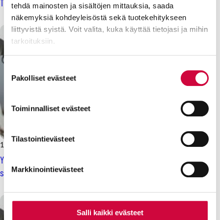
Tampereen yliopistoon
tehdä mainosten ja sisältöjen mittauksia, saada
näkemyksiä kohdeyleisöstä sekä tuotekehitykseen
liittyvistä syistä. Voit valita, kuka käyttää tietojasi ja mihin
tarkoituksiin.
Lue lisää siitä, miten henkilötietojasi käsitellään ja miten
Suostumuksen
voit määrittää asetuksesi
tiedot-osiossa
. Voit muuttaa
Pakolliset evästeet
valinta
suostumustasi tai peruuttaa sen milloin vain
evästeilmoituksessa.
Toiminnalliset evästeet
Evästeistä osa on välttämättömiä, osa sivuston toimintaa
parantavia, ja osaa käytetään tilastointi- tai
Tilastointievästeet
10.3.2025
Uutiset
markkinointitarkoituksiin.
Yliopistojen tes-neuvottelut tiivistyvät – pöydällä paikallinen
Markkinointievästeet
sopiminen
Salli kaikki evästeet