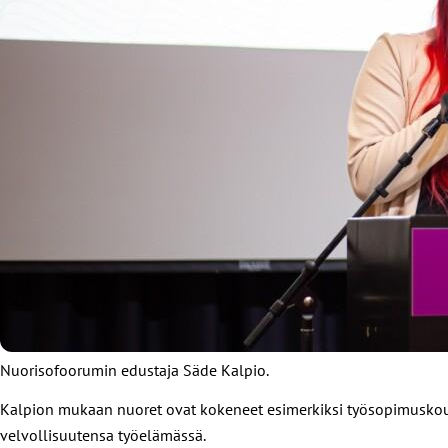
Nuorisofoorumin edustaja Säde Kalpio.
Kalpion mukaan nuoret ovat kokeneet esimerkiksi työsopimuskoulu
velvollisuutensa työelämässä.