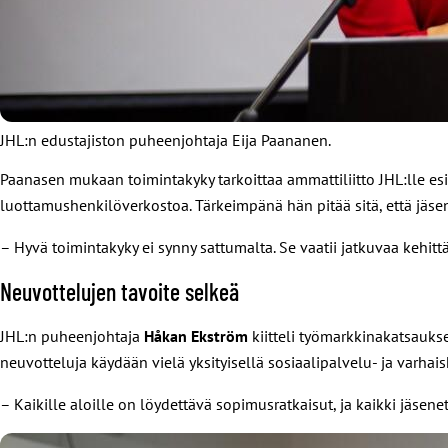
JHL:n edustajiston puheenjohtaja Eija Paananen.
Paanasen mukaan toimintakyky tarkoittaa ammattiliitto JHL:lle es
luottamushenkilöverkostoa. Tärkeimpänä hän pitää sitä, että jäsen
– Hyvä toimintakyky ei synny sattumalta. Se vaatii jatkuvaa kehitt
Neuvottelujen tavoite selkeä
JHL:n puheenjohtaja
Håkan Ekström
kiitteli työmarkkinakatsauks
neuvotteluja käydään vielä yksityisellä sosiaalipalvelu- ja varhais
– Kaikille aloille on löydettävä sopimusratkaisut, ja kaikki jäsen