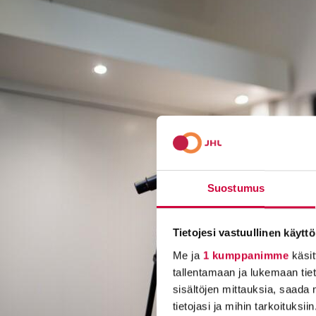
Suostumus
Tietojesi vastuullinen käyttö
Me ja
1 kumppanimme
käsit
tallentamaan ja lukemaan tieto
sisältöjen mittauksia, saada 
tietojasi ja mihin tarkoituksiin