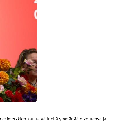
 esimerkkien kautta välineitä ymmärtää oikeutensa ja