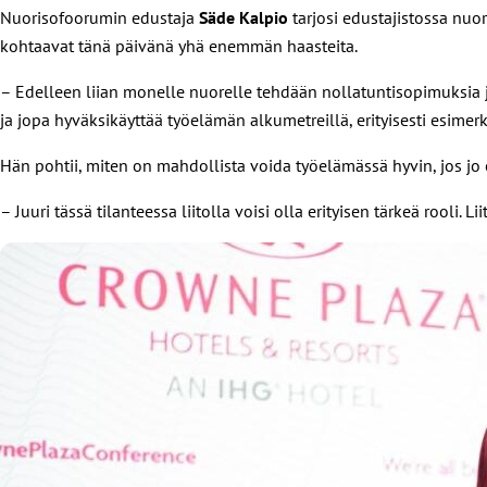
Nuorisofoorumin edustaja
Säde Kalpio
tarjosi edustajistossa nuor
kohtaavat tänä päivänä yhä enemmän haasteita.
– Edelleen liian monelle nuorelle tehdään nollatuntisopimuksia j
ja jopa hyväksikäyttää työelämän alkumetreillä, erityisesti esimerk
Hän pohtii, miten on mahdollista voida työelämässä hyvin, jos jo
– Juuri tässä tilanteessa liitolla voisi olla erityisen tärkeä rooli. 