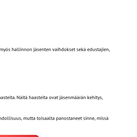
myös hallinnon jäsenten vaihdokset sekä edustajien,
asteita. Näitä haasteita ovat jäsenmäärän kehitys,
ahdollisuus, mutta toisaalta panostaneet sinne, missä