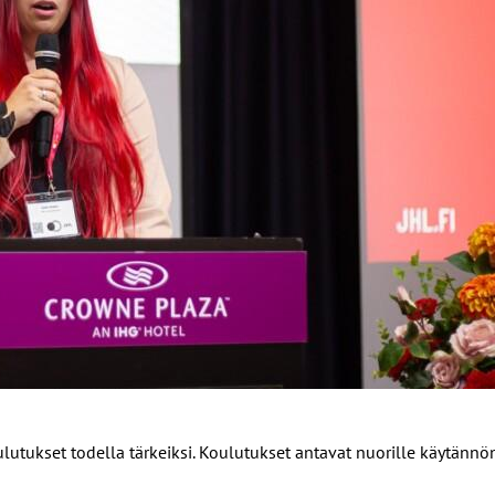
tukset todella tärkeiksi. Koulutukset antavat nuorille käytännön