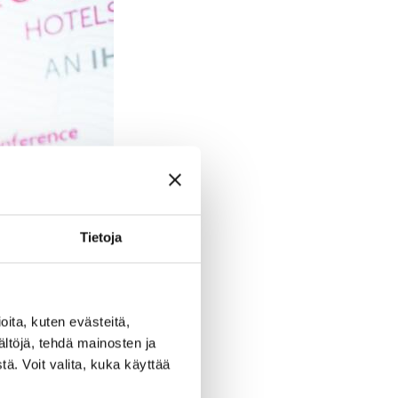
Tietoja
ita, kuten evästeitä,
ältöjä, tehdä mainosten ja
ä. Voit valita, kuka käyttää