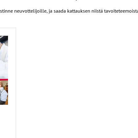
stinne neuvottelijoille, ja saada kattauksen niistä tavoiteteemois