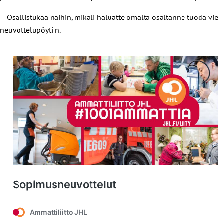
– Osallistukaa näihin, mikäli haluatte omalta osaltanne tuoda vie
neuvottelupöytiin.