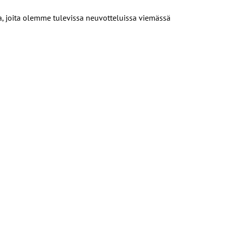
ta, joita olemme tulevissa neuvotteluissa viemässä