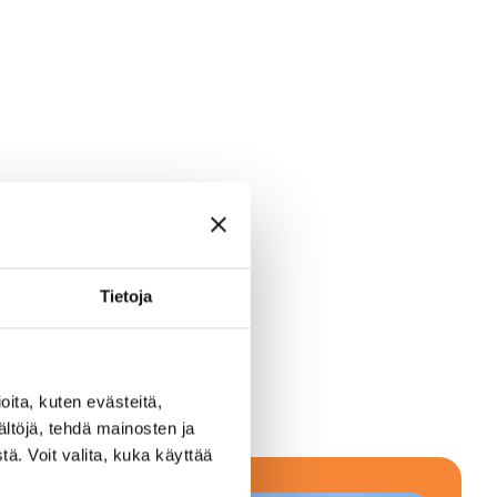
Tietoja
ita, kuten evästeitä,
ältöjä, tehdä mainosten ja
ä. Voit valita, kuka käyttää