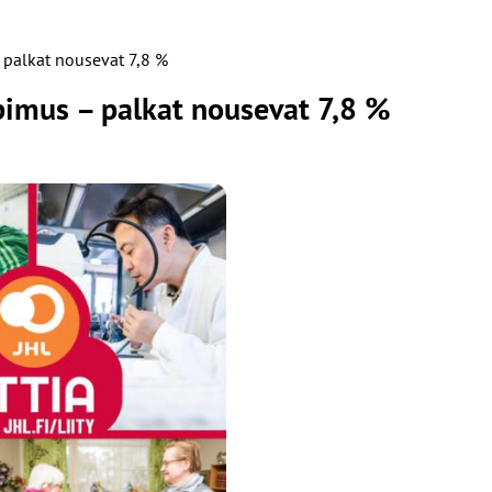
 palkat nousevat 7,8 %
pimus – palkat nousevat 7,8 %