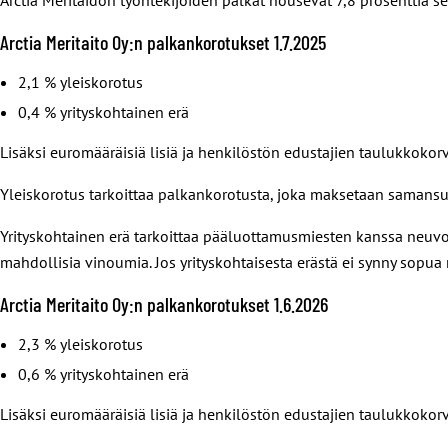
Arctia Meritaito Oy:n palkankorotukset 1.7.2025
2,1 % yleiskorotus
0,4 % yrityskohtainen erä
Lisäksi euromääräisiä lisiä ja henkilöstön edustajien taulukkokor
Yleiskorotus tarkoittaa palkankorotusta, joka maksetaan samansu
Yrityskohtainen erä tarkoittaa pääluottamusmiesten kanssa neuvot
mahdollisia vinoumia. Jos yrityskohtaisesta erästä ei synny sopua
Arctia Meritaito Oy:n palkankorotukset 1.6.2026
2,3 % yleiskorotus
0,6 % yrityskohtainen erä
Lisäksi euromääräisiä lisiä ja henkilöstön edustajien taulukkokor