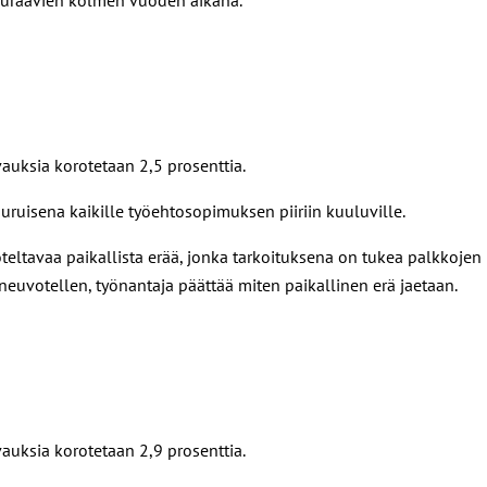
vauksia korotetaan 2,5 prosenttia.
uruisena kaikille työehtosopimuksen piiriin kuuluville.
eltavaa paikallista erää, jonka tarkoituksena on tukea palkkojen
 neuvotellen, työnantaja päättää miten paikallinen erä jaetaan.
vauksia korotetaan 2,9 prosenttia.