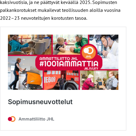
kaksivuotisia, ja ne päättyvät keväällä 2025. Sopimusten
palkankorotukset mukailevat teollisuuden aloilla vuosina
2022–23 neuvoteltujen korotusten tasoa.