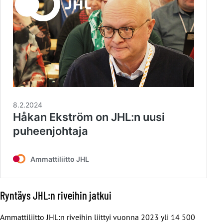
Ryntäys JHL:n riveihin jatkui
Ammattiliitto JHL:n riveihin liittyi vuonna 2023 yli 14 500