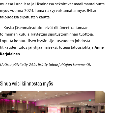
muassa Israelissa ja Ukrainassa sekoittivat maailmantaloutta
myös vuonna 2023. Tämä näkyy väistämättä myös JHL:n
taloudessa sijoitusten kautta.
– Koska jäsenmaksutulot eivät riittäneet kattamaan
toiminnan kuluja, käytettiin sijoitustoiminnan tuottoja.
Lopulta kohtuullisen hyvän sijoitusvuoden johdosta
tilikauden tulos jäi ylijäämäiseksi, toteaa talousjohtaja
Anne
Karjalainen.
Uutista päivitetty 23.5., lisätty talousjohtajan kommentit.
Sinua voisi kiinnostaa myös