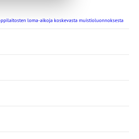
a oppilaitosten loma-aikoja koskevasta muistioluonnoksesta