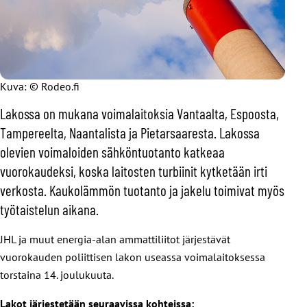
Kuva: © Rodeo.fi
Lakossa on mukana voimalaitoksia Vantaalta, Espoosta,
Tampereelta, Naantalista ja Pietarsaaresta. Lakossa
olevien voimaloiden sähköntuotanto katkeaa
vuorokaudeksi, koska laitosten turbiinit kytketään irti
verkosta. Kaukolämmön tuotanto ja jakelu toimivat myös
työtaistelun aikana.
JHL ja muut energia-alan ammattiliitot järjestävät
vuorokauden poliittisen lakon useassa voimalaitoksessa
torstaina 14. joulukuuta.
Lakot järjestetään seuraavissa kohteissa: