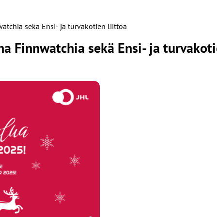
tchia sekä Ensi- ja turvakotien liittoa
a Finnwatchia sekä Ensi- ja turvakotie