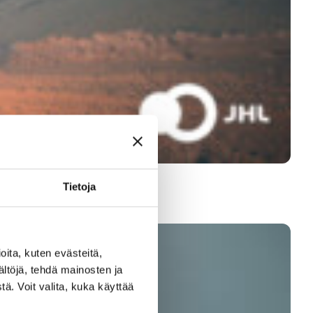
Tietoja
ita, kuten evästeitä,
ältöjä, tehdä mainosten ja
ä. Voit valita, kuka käyttää