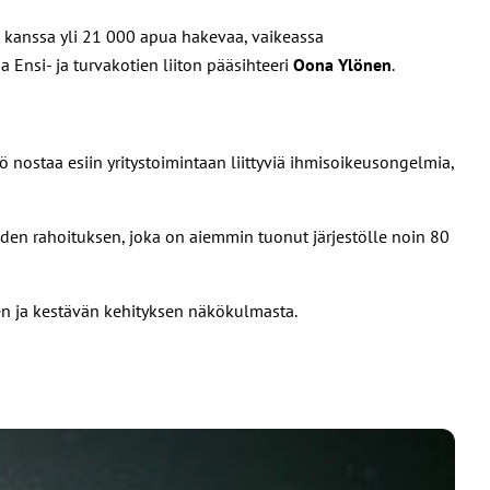
 kanssa yli 21 000 apua hakevaa, vaikeassa
Ensi- ja turvakotien liiton pääsihteeri
Oona Ylönen
.
stö nostaa esiin yritystoimintaan liittyviä ihmisoikeusongelmia,
iden rahoituksen, joka on aiemmin tuonut järjestölle noin 80
en ja kestävän kehityksen näkökulmasta.