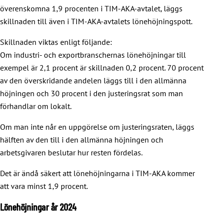
överenskomna 1,9 procenten i TIM-AKA-avtalet, läggs
skillnaden till även i TIM-AKA-avtalets lönehöjningspott.
Skillnaden viktas enligt följande:
Om industri- och exportbranschernas lönehöjningar till
exempel är 2,1 procent är skillnaden 0,2 procent. 70 procent
av den överskridande andelen läggs till i den allmänna
höjningen och 30 procent i den justeringsrat som man
förhandlar om lokalt.
Om man inte når en uppgörelse om justeringsraten, läggs
hälften av den till i den allmänna höjningen och
arbetsgivaren beslutar hur resten fördelas.
Det är ändå säkert att lönehöjningarna i TIM-AKA kommer
att vara minst 1,9 procent.
Lönehöjningar år 2024