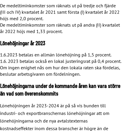
De medeltiminkomster som räknats ut på tredje och fjärde
(III och IV) kvartalet år 2021 samt första (I) kvartalet år 2022
höjs med 2,0 procent.
De medeltiminkomster som räknats ut på andra (II) kvartalet
år 2022 höjs med 1,33 procent.
Lönehöjningar år 2023
1.6.2023 betalas en allmän lönehöjning på 1,5 procent.
1.6. 2023 betalas också en lokal justeringsrat på 0,4 procent.
Om ingen enighet nås om hur den lokala raten ska fördelas,
beslutar arbetsgivaren om fördelningen.
Lönehöjningarna under de kommande åren kan vara större
än vad som överenskommits
Lönehöjningen år 2023-2024 är på så vis bunden till
industri- och exportbranschernas lönehöjningar att om
lönehöjningarna och de nya avtalstexternas
kostnadseffekter inom dessa branscher är högre än de