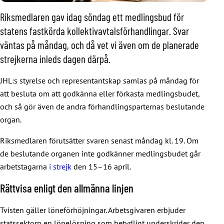
Riksmedlaren gav idag söndag ett medlingsbud för
statens fastkörda kollektivavtalsförhandlingar. Svar
väntas på måndag, och då vet vi även om de planerade
strejkerna inleds dagen därpå.
JHL:s styrelse och representantskap samlas på måndag för
att besluta om att godkänna eller förkasta medlingsbudet,
och så gör även de andra förhandlingsparternas beslutande
organ.
Riksmedlaren förutsätter svaren senast måndag kl. 19. Om
de beslutande organen inte godkänner medlingsbudet går
arbetstagarna
i strejk
den 15–16 april.
Rättvisa enligt den allmänna linjen
Tvisten gäller löneförhöjningar. Arbetsgivaren erbjuder
statssektorn en lönelösning som betydligt underskrider den