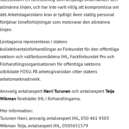
allmänna linjen, och har inte varit villig att kompromissa om
det. Arbetstagarsidans krav är tydligt: Även statlig personal
förtjänar löneförhöjningar som motsvarar den allmänna
linjen.
Löntagarna representeras i statens
kollektivavtalsförhandlingar av Förbundet för den offentliga
sektorn och välfärdsområdena JHL, Fackförbundet Pro och
Förhandlingsorganisationen för offentliga sektorns
utbildade FOSU. På arbetsgivarsidan sitter statens
arbetsmarknadsverk.
Ansvarig avtalsexpert
Harri Turunen
och avtalsexpert
Teija
Wikman
företräder JHL i förhandlingarna.
Mer information:
Turunen Harri, ansvarig avtalsexpert JHL, 050 461 9303
Wikman Teija, avtalsexpert JHL, 0505651579