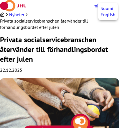
Hoppa
mittJHL
SV
Suomi
till
innehållet
Nyheter
English
Privata socialservicebranschen återvänder till
förhandlingsbordet efter julen
Privata socialservicebranschen
återvänder till förhandlingsbordet
efter julen
22.12.2025