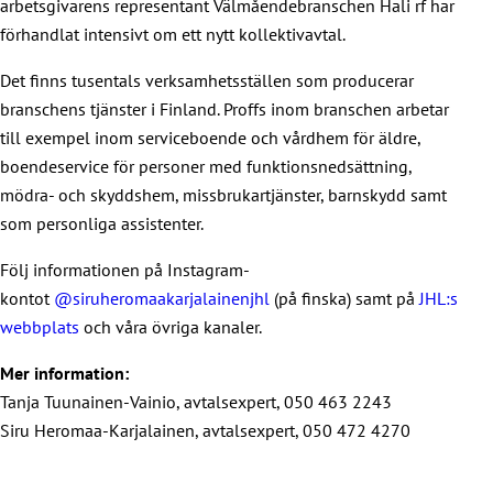
arbetsgivarens representant Välmåendebranschen Hali rf har
förhandlat intensivt om ett nytt kollektivavtal.
Det finns tusentals verksamhetsställen som producerar
branschens tjänster i Finland. Proffs inom branschen arbetar
till exempel inom serviceboende och vårdhem för äldre,
boendeservice för personer med funktionsnedsättning,
mödra- och skyddshem, missbrukartjänster, barnskydd samt
som personliga assistenter.
Följ informationen på Instagram-
kontot
@siruheromaakarjalainenjhl
(på finska) samt på
JHL:s
webbplats
och våra övriga kanaler.
Mer information:
Tanja Tuunainen-Vainio, avtalsexpert, 050 463 2243
Siru Heromaa-Karjalainen, avtalsexpert, 050 472 4270