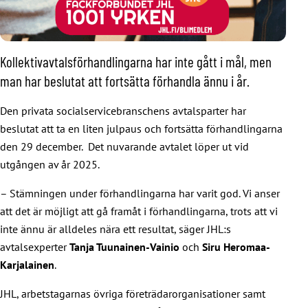
Kollektivavtalsförhandlingarna har inte gått i mål, men
man har beslutat att fortsätta förhandla ännu i år.
Den privata socialservicebranschens avtalsparter har
beslutat att ta en liten julpaus och fortsätta förhandlingarna
den 29 december. Det nuvarande avtalet löper ut vid
utgången av år 2025.
– Stämningen under förhandlingarna har varit god. Vi anser
att det är möjligt att gå framåt i förhandlingarna, trots att vi
inte ännu är alldeles nära ett resultat, säger JHL:s
avtalsexperter
Tanja Tuunainen-Vainio
och
Siru Heromaa-
Karjalainen
.
JHL, arbetstagarnas övriga företrädarorganisationer samt