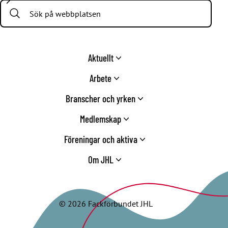
Search:
Aktuellt
Arbete
Branscher och yrken
Medlemskap
Föreningar och aktiva
Om JHL
© 2026 Fackförbundet JHL