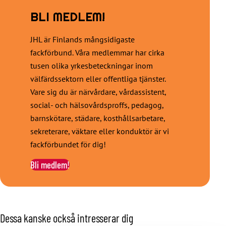
BLI MEDLEM!
JHL är Finlands mångsidigaste
fackförbund. Våra medlemmar har cirka
tusen olika yrkesbeteckningar inom
välfärdssektorn eller offentliga tjänster.
Vare sig du är närvårdare, vårdassistent,
social- och hälsovårdsproffs, pedagog,
barnskötare, städare, kosthållsarbetare,
sekreterare, väktare eller konduktör är vi
fackförbundet för dig!
Bli medlem!
Dessa kanske också intresserar dig