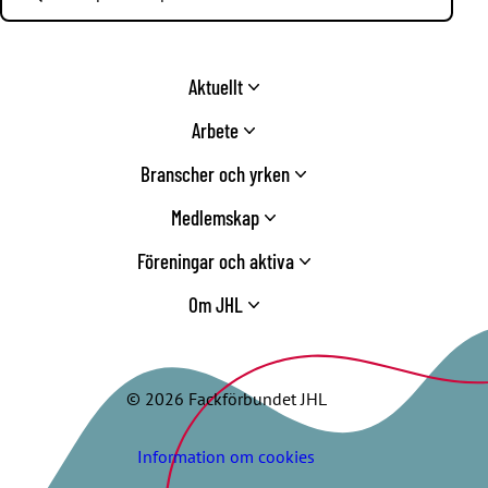
Aktuellt
Arbete
Branscher och yrken
Medlemskap
Föreningar och aktiva
Om JHL
© 2026 Fackförbundet JHL
Information om cookies