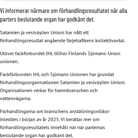
Vi informerar närmare om förhandlingsresultatet när alla
parters beslutande organ har godkänt det.
Satamien ja vesiväylien Unioni har nått ett
förhandlingsresultat angående färjetrafikens kollektivavtal.
Utöver fackförbundet JHL tillhör Finlands Sjömans-Union
unionen.
Fackförbunden JHL och Sjömans-Unionen har grundat
förhandlingsorganisationen Satamien ja vesiväylien Unioni.
Organisationen verkar för hamnbranschen och
vattenvägarna.
Förhandlingarna om branschens anställningsvillkor
inleddes i början av år 2025. Vi berättar mer om
förhandlingsresultatets innehåll när när parternas
beslutande organ har godkänt det.