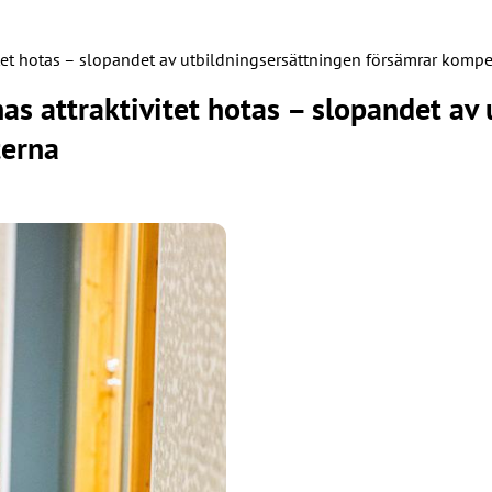
itet hotas – slopandet av utbildningsersättningen försämrar kompe
as attraktivitet hotas – slopandet av
terna