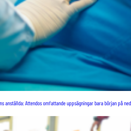
ns anställda: Attendos omfattande uppsägningar bara början på ned