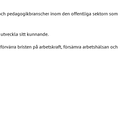
 och pedagogikbranscher inom den offentliga sektorn som
 utveckla sitt kunnande.
 förvärra bristen på arbetskraft, försämra arbetshälsan och