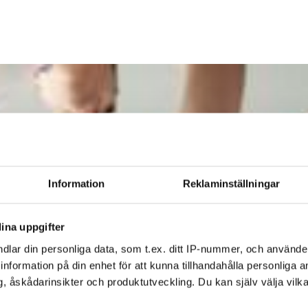
Information
Reklaminställningar
ina uppgifter
dlar din personliga data, som t.ex. ditt IP-nummer, och använd
ill information på din enhet för att kunna tillhandahålla personliga
, åskådarinsikter och produktutveckling. Du kan själv välja vilk