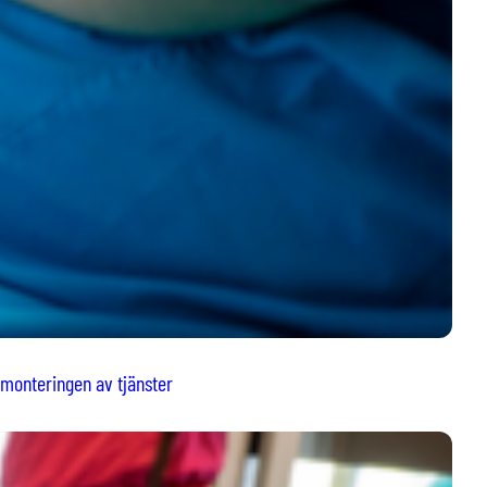
monteringen av tjänster