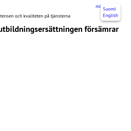
mittJHL
SV
Suomi
English
tensen och kvaliteten på tjänsterna
 utbildningsersättningen försämrar