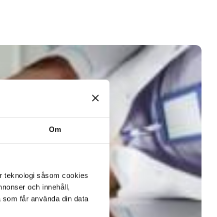
Om
er teknologi såsom cookies
 annonser och innehåll,
a som får använda din data