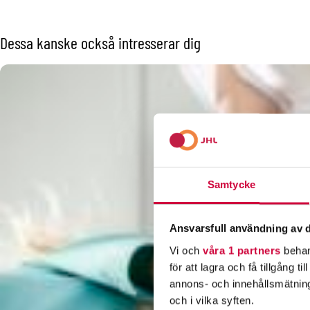
Dessa kanske också intresserar dig
Samtycke
Ansvarsfull användning av d
Vi och
våra 1 partners
behan
för att lagra och få tillgång t
annons- och innehållsmätning
och i vilka syften.