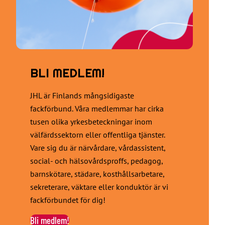
BLI MEDLEM!
JHL är Finlands mångsidigaste
fackförbund. Våra medlemmar har cirka
tusen olika yrkesbeteckningar inom
välfärdssektorn eller offentliga tjänster.
Vare sig du är närvårdare, vårdassistent,
social- och hälsovårdsproffs, pedagog,
barnskötare, städare, kosthållsarbetare,
sekreterare, väktare eller konduktör är vi
fackförbundet för dig!
Bli medlem!