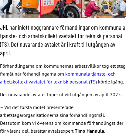
JHL har inlett noggrannare förhandlingar om kommunala
tjänste- och arbetskollektivavtalet för teknisk personal
(TS). Det nuvarande avtalet är i kraft till utgången av
april.
Förhandlingarna om kommunernas arbetsvillkor tog ett steg
framåt när förhandlingarna om
kommunala tjänste- och
arbetskollektivavtalet för teknisk personal (TS)
körde igång.
Det nuvarande avtalet löper ut vid utgången av april 2025.
– Vid det första mötet presenterade
arbetstagarorganisationerna sina förhandlingsmål.
Dessutom kom vi överens om kommande förhandlingstider
för vårens del, berättar avtalsexpert
Timo Hannula
.