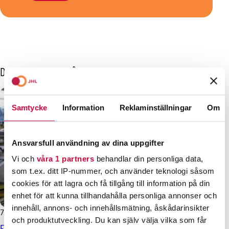
Dessa kanske också intresserar dig
Samtycke
Information
Reklaminställningar
Om
Ansvarsfull användning av dina uppgifter
Vi och
våra 1 partners
behandlar din personliga data,
som t.ex. ditt IP-nummer, och använder teknologi såsom
cookies för att lagra och få tillgång till information på din
enhet för att kunna tillhandahålla personliga annonser och
innehåll, annons- och innehållsmätning, åskådarinsikter
7.5.2025
Nyheter
och produktutveckling. Du kan själv välja vilka som får
Ett eventuellt nytt avtal för teknisk personal i kommunerna,