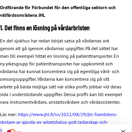
Ordförande för Förbundet för den offentliga sektorn och
välfärdsområdena JHL
1. Det finns en lösning på vårdarbristen
En del sjukhus har redan börjat satsa på vårdarnas ork
genom att gå igenom vårdarnas uppgifter. På det sättet har
man till exempel hittat en lösning på patienttransporter. En
ny yrkesgrupp för patienttransporter har uppkommit och
vårdarna har kunnat koncentrera sig på egentliga vård- och
omsorgsuppgifter. Vårdarna kan koncentrera sig på sitt
arbete på bästa möjliga sätt när olika proffs jobbar vid deras
sida i understödande uppgifter. Dessa proffs kan till exempel
vara instrumentvårdare, anstaltsvårdare och vårdassistenter.
Läs mer:
https://www.jhl.fi/sv/2022/08/29/jhl-framtidens-
skotare-ar-gjorda-av-arbetshalsa-gott-ledarskap-och-
sporrande-lon/