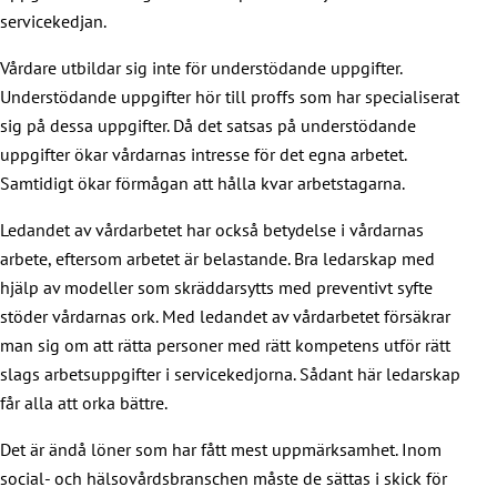
servicekedjan.
Vårdare utbildar sig inte för understödande uppgifter.
Understödande uppgifter hör till proffs som har specialiserat
sig på dessa uppgifter. Då det satsas på understödande
uppgifter ökar vårdarnas intresse för det egna arbetet.
Samtidigt ökar förmågan att hålla kvar arbetstagarna.
Ledandet av vårdarbetet har också betydelse i vårdarnas
arbete, eftersom arbetet är belastande. Bra ledarskap med
hjälp av modeller som skräddarsytts med preventivt syfte
stöder vårdarnas ork. Med ledandet av vårdarbetet försäkrar
man sig om att rätta personer med rätt kompetens utför rätt
slags arbetsuppgifter i servicekedjorna. Sådant här ledarskap
får alla att orka bättre.
Det är ändå löner som har fått mest uppmärksamhet. Inom
social- och hälsovårdsbranschen måste de sättas i skick för