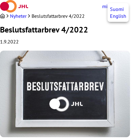
Hoppa
mittJHL
SV
Suomi
till
innehållet
Nyheter
Beslutsfattarbrev 4/2022
English
Beslutsfattarbrev 4/2022
1.9.2022