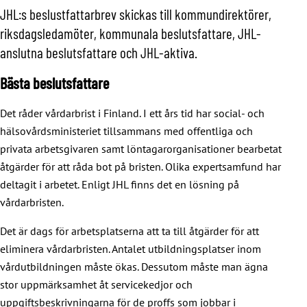
JHL:s beslustfattarbrev skickas till kommundirektörer,
riksdagsledamöter, kommunala beslutsfattare, JHL-
anslutna beslutsfattare och JHL-aktiva.
Bästa beslutsfattare
Det råder vårdarbrist i Finland. I ett års tid har social- och
hälsovårdsministeriet tillsammans med offentliga och
privata arbetsgivaren samt löntagarorganisationer bearbetat
åtgärder för att råda bot på bristen. Olika expertsamfund har
deltagit i arbetet. Enligt JHL finns det en lösning på
vårdarbristen.
Det är dags för arbetsplatserna att ta till åtgärder för att
eliminera vårdarbristen. Antalet utbildningsplatser inom
vårdutbildningen måste ökas. Dessutom måste man ägna
stor uppmärksamhet åt servicekedjor och
uppgiftsbeskrivningarna för de proffs som jobbar i