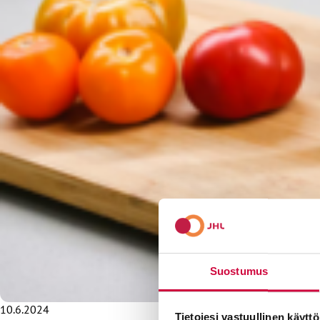
Suostumus
10.6.2024
Tietojesi vastuullinen käyttö