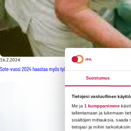
16.2.2024
Sote-vuosi 2024 haastaa myös työntekijöitä
Suostumus
Tietojesi vastuullinen käyttö
Me ja
1 kumppanimme
käsit
tallentamaan ja lukemaan tieto
sisältöjen mittauksia, saada 
tietojasi ja mihin tarkoituksiin