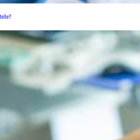
telle?