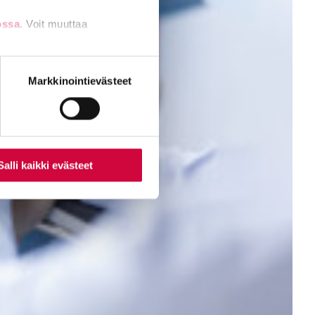
ossa
. Voit muuttaa
nti- tai
Markkinointievästeet
Salli kaikki evästeet