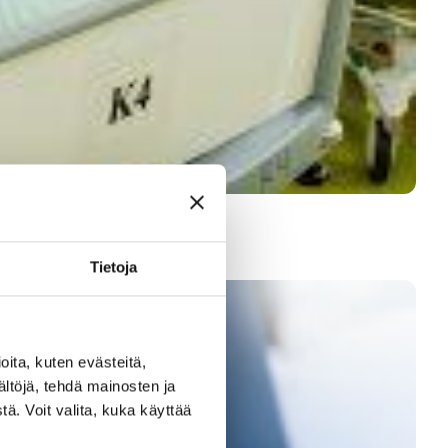
Tietoja
ita, kuten evästeitä,
ältöjä, tehdä mainosten ja
ä. Voit valita, kuka käyttää