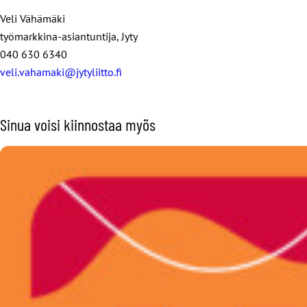
Veli Vähämäki
työmarkkina-asiantuntija, Jyty
040 630 6340
veli.vahamaki@jytyliitto.fi
Sinua voisi kiinnostaa myös