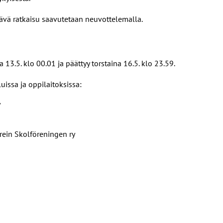
yttävä ratkaisu saavutetaan neuvottelemalla.
3.5. klo 00.01 ja päättyy torstaina 16.5. klo 23.59.
uissa ja oppilaitoksissa:
y
rein Skolföreningen ry