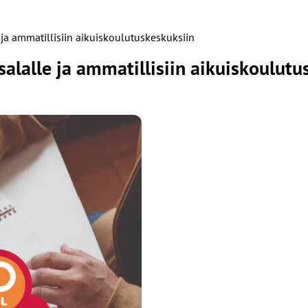
 ja ammatillisiin aikuiskoulutuskeskuksiin
salalle ja ammatillisiin aikuiskoulutu