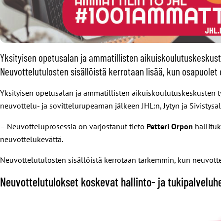
Yksityisen opetusalan ja ammatillisten aikuiskoulutuskeskust
Neuvottelutulosten sisällöistä kerrotaan lisää, kun osapuolet 
Yksityisen opetusalan ja ammatillisten aikuiskoulutuskeskusten 
neuvottelu- ja sovittelurupeaman jälkeen JHL:n, Jytyn ja Sivistysal
– Neuvotteluprosessia on varjostanut tieto
Petteri Orpon
hallituk
neuvottelukevättä.
Neuvottelutulosten sisällöistä kerrotaan tarkemmin, kun neuvotte
Neuvottelutulokset koskevat hallinto- ja tukipalveluh