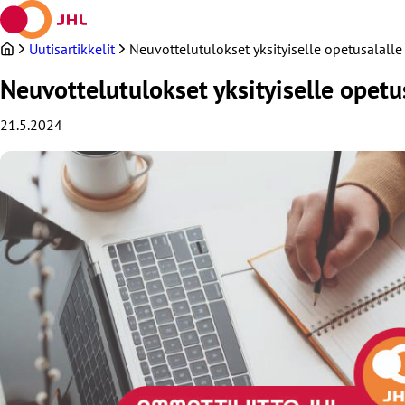
Siirry
sisältöön
Uutisartikkelit
Neuvottelutulokset yksityiselle opetusalalle
Neuvottelutulokset yksityiselle opetu
21.5.2024