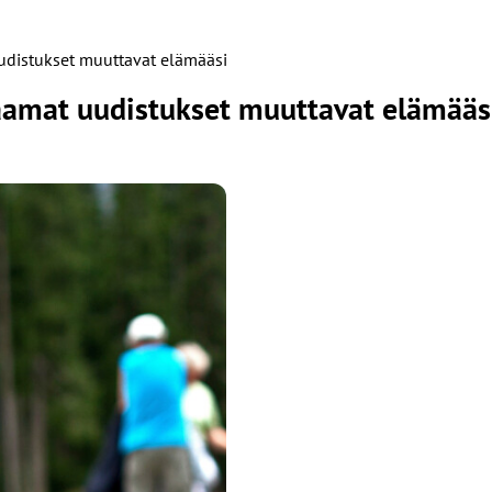
uudistukset muuttavat elämääsi
taamat uudistukset muuttavat elämääs