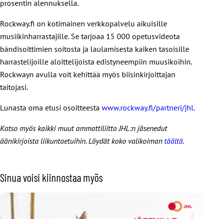
prosentin alennuksella.
Rockway.fi on kotimainen verkkopalvelu aikuisille
musiikinharrastajille. Se tarjoaa 15 000 opetusvideota
bändisoittimien soitosta ja laulamisesta kaiken tasoisille
harrastelijoille aloittelijoista edistyneempiin muusikoihin.
Rockwayn avulla voit kehittää myös biisinkirjoittajan
taitojasi.
Lunasta oma etusi osoitteesta
www.rockway.fi/partneri/jhl
.
Katso myös kaikki muut ammattiliitto JHL:n jäsenedut
äänikirjoista liikuntaetuihin. Löydät koko valikoiman
täältä
.
Sinua voisi kiinnostaa myös