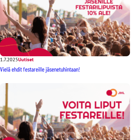
1.7.2025
Uutiset
Vielä ehdit festareille jäsenetuhintaan!