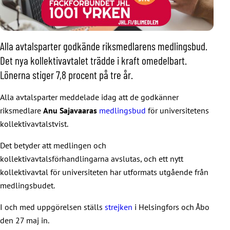
Alla avtalsparter godkände riksmedlarens medlingsbud.
Det nya kollektivavtalet trädde i kraft omedelbart.
Lönerna stiger 7,8 procent på tre år.
Alla avtalsparter meddelade idag att de godkänner
riksmedlare
Anu Sajavaaras
medlingsbud
för universitetens
kollektivavtalstvist.
Det betyder att medlingen och
kollektivavtalsförhandlingarna avslutas, och ett nytt
kollektivavtal för universiteten har utformats utgående från
medlingsbudet.
I och med uppgörelsen ställs
strejken
i Helsingfors och Åbo
den 27 maj in.