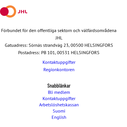
mail
Förbundet för den offentliga sektorn och välfärdsområdena
JHL
Gatuadress: Sörnäs strandväg 23, 00500 HELSINGFORS
Postadress: PB 101, 00531 HELSINGFORS
Kontaktuppgifter
Regionkontoren
Snabblänkar
Bli medlem
Kontaktuppgifter
Arbetslöshetskassan
Suomi
English