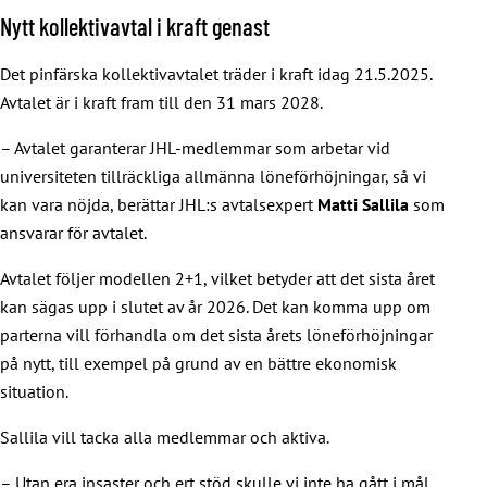
Nytt kollektivavtal i kraft genast
Det pinfärska kollektivavtalet träder i kraft idag 21.5.2025.
Avtalet är i kraft fram till den 31 mars 2028.
– Avtalet garanterar JHL-medlemmar som arbetar vid
universiteten tillräckliga allmänna löneförhöjningar, så vi
kan vara nöjda, berättar JHL:s avtalsexpert
Matti Sallila
som
ansvarar för avtalet.
Avtalet följer modellen 2+1, vilket betyder att det sista året
kan sägas upp i slutet av år 2026. Det kan komma upp om
parterna vill förhandla om det sista årets löneförhöjningar
på nytt, till exempel på grund av en bättre ekonomisk
situation.
Sallila vill tacka alla medlemmar och aktiva.
– Utan era insaster och ert stöd skulle vi inte ha gått i mål,