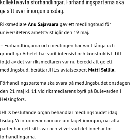
kollektivavtalsförhandlingar. Förhandlingsparterna ska
ge sitt svar imorgon onsdag.
Riksmedlare
Anu Sajavaara
gav ett medlingsbud för
universitetens arbetstvist igår den 19 maj.
– Förhandlingarna och medlingen har varit långa och
grundliga. Arbetet har varit intensivt och konstruktivt. Till
följd av det var riksmedlaren var nu beredd att ge ett
medlingsbud, berättar JHL:s avtalsexpert
Matti Sallila.
Förhandlingsparterna ska svara på medlingsbudet onsdagen
den 21 maj kl. 11 vid riksmedlarens byrå på Bulevarden i
Helsingfors.
JHL:s beslutande organ behandlar medlingsbudet idag
tisdag. Vi informerar närmare om läget imorgon, när alla
parter har gett sitt svar och vi vet vad det innebär för
förhandlingarna.