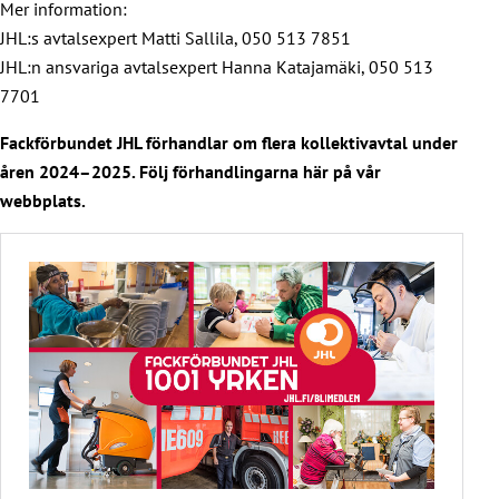
Mer information:
JHL:s avtalsexpert Matti Sallila, 050 513 7851
JHL:n ansvariga avtalsexpert Hanna Katajamäki, 050 513
7701
Fackförbundet JHL förhandlar om flera kollektivavtal under
åren 2024–2025. Följ förhandlingarna här på vår
webbplats.