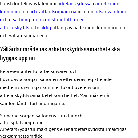
tjänstekollektivavtalen om
arbetarskyddssamarbete inom
kommunerna och välfärdsområdena
och om
tidsanvändning
och ersättning för inkomstbortfall för en
arbetarskyddsfullmäktig
tillämpas både inom kommunerna
och välfärdsområdena.
Välfärdsområdenas arbetarskyddssamarbete ska
byggas upp nu
Representanter för arbetsgivaren och
huvudavtalsorganisationerna eller deras registrerade
medlemsföreningar kommer lokalt överens om
arbetarskyddssamarbetet som helhet. Man måste nå
samförstånd i förhandlingarna:
Samarbetsorganisationens struktur och
arbetsplatsbegreppet
Arbetarskyddsfullmäktigens eller arbetarskyddsfullmäktigas
verksamhetsområde