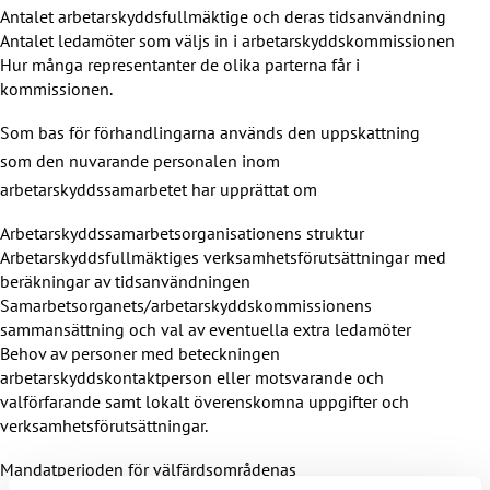
Antalet arbetarskyddsfullmäktige och deras tidsanvändning
Antalet ledamöter som väljs in i arbetarskyddskommissionen
Hur många representanter de olika parterna får i
kommissionen.
Som bas för förhandlingarna används den uppskattning
som den nuvarande personalen inom
arbetarskyddssamarbetet har upprättat om
Arbetarskyddssamarbetsorganisationens struktur
Arbetarskyddsfullmäktiges verksamhetsförutsättningar med
beräkningar av tidsanvändningen
Samarbetsorganets/arbetarskyddskommissionens
sammansättning och val av eventuella extra ledamöter
Behov av personer med beteckningen
arbetarskyddskontaktperson eller motsvarande och
valförfarande samt lokalt överenskomna uppgifter och
verksamhetsförutsättningar.
Mandatperioden för välfärdsområdenas