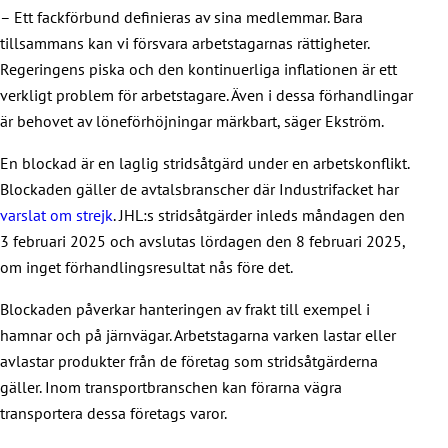
– Ett fackförbund definieras av sina medlemmar. Bara
tillsammans kan vi försvara arbetstagarnas rättigheter.
Regeringens piska och den kontinuerliga inflationen är ett
verkligt problem för arbetstagare. Även i dessa förhandlingar
är behovet av löneförhöjningar märkbart, säger Ekström.
En blockad är en laglig stridsåtgärd under en arbetskonflikt.
Blockaden gäller de avtalsbranscher där Industrifacket har
varslat om strejk
. JHL:s stridsåtgärder inleds måndagen den
3 februari 2025 och avslutas lördagen den 8 februari 2025,
om inget förhandlingsresultat nås före det.
Blockaden påverkar hanteringen av frakt till exempel i
hamnar och på järnvägar. Arbetstagarna varken lastar eller
avlastar produkter från de företag som stridsåtgärderna
gäller. Inom transportbranschen kan förarna vägra
transportera dessa företags varor.