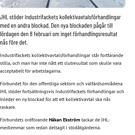
JHL stöder Industrifackets kollektivavtalsförhandlingar
med en andra blockad. Den nya blockaden pågår till
lördagen den 8 februari om inget förhandlingsresultat
nås före det.
Industrifackets kollektivavtalsförhandlingar står fortfarande
stilla, och man har inte nått ett slutresultat som skulle vara
acceptabelt för arbetstagarna.
Förbundet för den offentliga sektorn och välfärdsområdena
JHL stöder fortsättningsvis Industrifackets förhandlingar och
inleder en ny blockad för att ett kollektivavtal ska nås
raskare.
Förbundets ordförande
Håkan Ekström
tackar de JHL-
medlemmar som redan deltagit i stödåtgärderna.