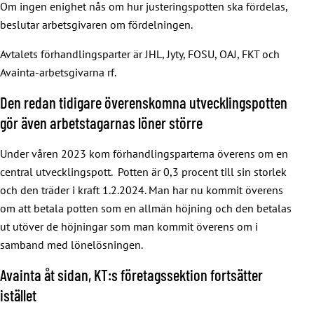
Om ingen enighet nås om hur justeringspotten ska fördelas,
beslutar arbetsgivaren om fördelningen.
Avtalets förhandlingsparter är JHL, Jyty, FOSU, OAJ, FKT och
Avainta-arbetsgivarna rf.
Den redan tidigare överenskomna utvecklingspotten
gör även arbetstagarnas löner större
Under våren 2023 kom förhandlingsparterna överens om en
central utvecklingspott. Potten är 0,3 procent till sin storlek
och den träder i kraft 1.2.2024. Man har nu kommit överens
om att betala potten som en allmän höjning och den betalas
ut utöver de höjningar som man kommit överens om i
samband med lönelösningen.
Avainta åt sidan, KT:s företagssektion fortsätter
istället