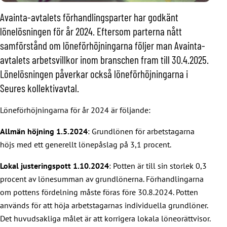
Avainta-avtalets förhandlingsparter har godkänt
lönelösningen för år 2024. Eftersom parterna nått
samförstånd om löneförhöjningarna följer man Avainta-
avtalets arbetsvillkor inom branschen fram till 30.4.2025.
Lönelösningen påverkar också löneförhöjningarna i
Seures kollektivavtal.
Löneförhöjningarna för år 2024 är följande:
Allmän höjning 1.5.2024
: Grundlönen för arbetstagarna
höjs med ett generellt lönepåslag på 3,1 procent.
Lokal justeringspott 1.10.2024
: Potten är till sin storlek 0,3
procent av lönesumman av grundlönerna. Förhandlingarna
om pottens fördelning måste föras före 30.8.2024. Potten
används för att höja arbetstagarnas individuella grundlöner.
Det huvudsakliga målet är att korrigera lokala löneorättvisor.