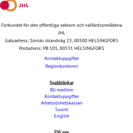
Förbundet för den offentliga sektorn och välfärdsområdena
JHL
Gatuadress: Sörnäs strandväg 23, 00500 HELSINGFORS
Postadress: PB 101, 00531 HELSINGFORS
Kontaktuppgifter
Regionkontoren
Snabblänkar
Bli medlem
Kontaktuppgifter
Arbetslöshetskassan
Suomi
English
Följ oss