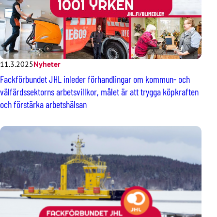
11.3.2025
Nyheter
Fackförbundet JHL inleder förhandlingar om kommun- och
välfärdssektorns arbetsvillkor, målet är att trygga köpkraften
och förstärka arbetshälsan