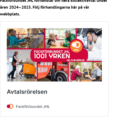
Fackförbundet JHL förhandlar om flera kollektivavtal under
åren 2024–2025. Följ förhandlingarna här på vår
webbplats.