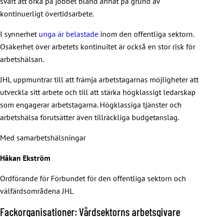
svårt att orka på jobbet bland annat på grund av
kontinuerligt övertidsarbete.
I synnerhet
unga är belastade
inom den offentliga sektorn.
Osäkerhet över arbetets kontinuitet är också en stor risk för
arbetshälsan.
JHL uppmuntrar till att främja arbetstagarnas möjligheter att
utveckla sitt arbete och till att stärka högklassigt ledarskap
som engagerar arbetstagarna. Högklassiga tjänster och
arbetshälsa förutsätter även tillräckliga budgetanslag.
Med samarbetshälsningar
Håkan Ekström
Ordförande för Förbundet för den offentliga sektorn och
välfärdsområdena JHL
Fackorganisationer: Vårdsektorns arbetsgivare