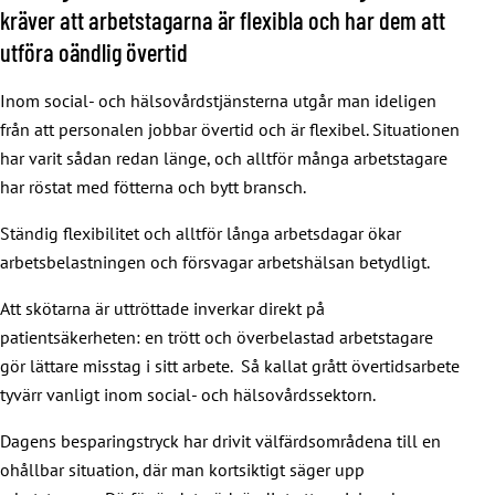
kräver att arbetstagarna är flexibla och har dem att
utföra oändlig övertid
Inom social- och hälsovårdstjänsterna utgår man ideligen
från att personalen jobbar övertid och är flexibel. Situationen
har varit sådan redan länge, och alltför många arbetstagare
har röstat med fötterna och bytt bransch.
Ständig flexibilitet och alltför långa arbetsdagar ökar
arbetsbelastningen och försvagar arbetshälsan betydligt.
Att skötarna är uttröttade inverkar direkt på
patientsäkerheten: en trött och överbelastad arbetstagare
gör lättare misstag i sitt arbete. Så kallat grått övertidsarbete
tyvärr vanligt inom social- och hälsovårdssektorn.
Dagens besparingstryck har drivit välfärdsområdena till en
ohållbar situation, där man kortsiktigt säger upp