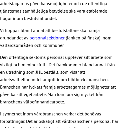
arbetstagarnas påverkansmöjligheter och de offentliga
tjänsternas samhälleliga betydelse ska vara etablerade
frågor inom beslutsfattandet.
Vi hoppas bland annat att beslutsfattare ska främja
grundandet av
personalsektioner
(länken på finska) inom
välfärdsområden och kommuner.
Den offentliga sektorns personal upplever sitt arbete som
viktigt och meningsfullt. Det framkommer bland annat från
en utredning som JHL beställt, som visar att
arbetsvälbefinnandet är gott inom biblioteksbranschen.
Branschen har lyckats främja arbetstagarnas möjligheter att
påverka sitt eget arbete. Man kan lära sig mycket från
branschens välbefinnandearbete.
I synnerhet inom vårdbranschen verkar det behövas
förbättringar. Det är oskäligt att vårdbranschens personal har