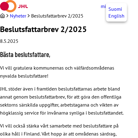
Hoppa
mittJHL
SV
Suomi
till
innehållet
Nyheter
Beslutsfattarbrev 2/2025
English
Beslutsfattarbrev 2/2025
8.5.2025
Bästa beslutsfattare,
Vi vill gratulera kommunernas och välfärdsområdenas
nyvalda beslutsfattare!
JHL stöder även i framtiden beslutsfattarnas arbete bland
annat genom beslutsfattarbrev, för att göra den offentliga
sektorns särskilda uppgifter, arbetstagarna och vikten av
högklassig service för invånarna synliga i beslutsfattandet.
Vi vill också stärka vårt samarbete med beslutsfattare på
olika håll i Finland. Vårt hopp är att områdenas särdrag,