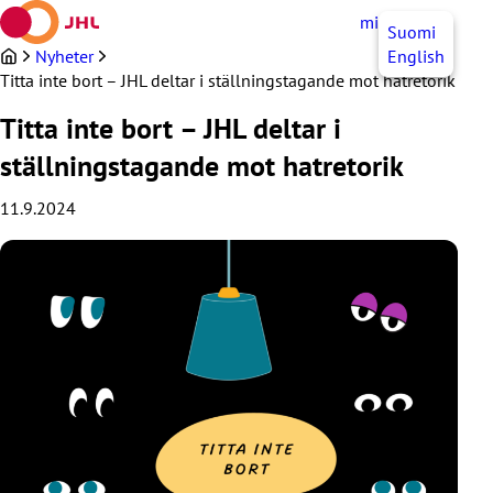
Hoppa
mittJHL
SV
Suomi
till
innehållet
Nyheter
English
Titta inte bort – JHL deltar i ställningstagande mot hatretorik
Titta inte bort – JHL deltar i
ställningstagande mot hatretorik
11.9.2024