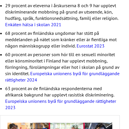
29 procent av eleverna i årskurserna 8 och 9 har upplevt
diskriminerande mobbning på grund av utseende, kön,
hudfärg, språk, funktionsnedsättning, familj eller religion.
Enkäten hälsa i skolan 2021
68 procent av finländska ungdomar har stött på
meddelanden på nätet som kränker eller är fientliga mot
någon människogrupp eller individ.
Eurostat 2023
60 procent av personer som hör till en sexuell minoritet
eller könsminoritet i Finland har upplevt mobbning,
förringning, förolämpningar eller hot i skolan på grund av
sin identitet.
Europeiska unionens byrå för grundläggande
rättigheter 2024
63 procent av de finländska respondenterna med
afrikansk bakgrund har upplevt rasistisk diskriminering.
Europeiska unionens byrå för grundläggande rättigheter
2023