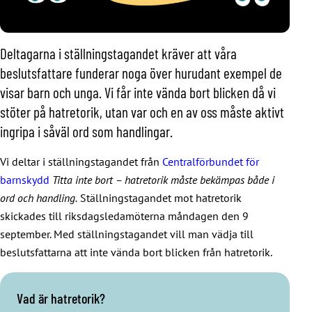
Deltagarna i ställningstagandet kräver att våra
beslutsfattare funderar noga över hurudant exempel de
visar barn och unga. Vi får inte vända bort blicken då vi
stöter på hatretorik, utan var och en av oss måste aktivt
ingripa i såväl ord som handlingar.
Vi deltar i ställningstagandet från
Centralförbundet för
barnskydd
Titta inte bort – hatretorik måste bekämpas både i
ord och handling.
Ställningstagandet mot hatretorik
skickades till riksdagsledamöterna måndagen den 9
september. Med ställningstagandet vill man vädja till
beslutsfattarna att inte vända bort blicken från hatretorik.
Vad är hatretorik?