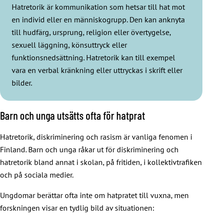
Hatretorik är kommunikation som hetsar till hat mot
en individ eller en människogrupp. Den kan anknyta
till hudfärg, ursprung, religion eller övertygelse,
sexuell läggning, könsuttryck eller
funktionsnedsättning. Hatretorik kan till exempel
vara en verbal kränkning eller uttryckas i skrift eller
bilder.
Barn och unga utsätts ofta för hatprat
Hatretorik, diskriminering och rasism är vanliga fenomen i
Finland. Barn och unga råkar ut för diskriminering och
hatretorik bland annat i skolan, på fritiden, i kollektivtrafiken
och på sociala medier.
Ungdomar berättar ofta inte om hatpratet till vuxna, men
forskningen visar en tydlig bild av situationen: