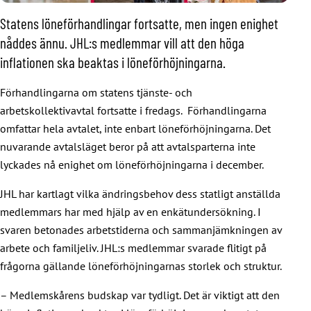
Statens löneförhandlingar fortsatte, men ingen enighet
nåddes ännu. JHL:s medlemmar vill att den höga
inflationen ska beaktas i löneförhöjningarna.
Förhandlingarna om statens tjänste- och
arbetskollektivavtal fortsatte i fredags. Förhandlingarna
omfattar hela avtalet, inte enbart löneförhöjningarna. Det
nuvarande avtalsläget beror på att avtalsparterna inte
lyckades nå enighet om löneförhöjningarna i december.
JHL har kartlagt vilka ändringsbehov dess statligt anställda
medlemmars har med hjälp av en enkätundersökning. I
svaren betonades arbetstiderna och sammanjämkningen av
arbete och familjeliv. JHL:s medlemmar svarade flitigt på
frågorna gällande löneförhöjningarnas storlek och struktur.
– Medlemskårens budskap var tydligt. Det är viktigt att den