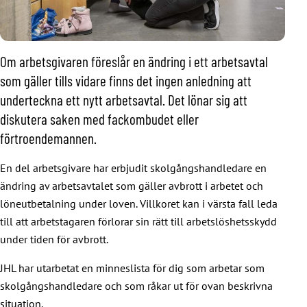
Om arbetsgivaren föreslår en ändring i ett arbetsavtal
som gäller tills vidare finns det ingen anledning att
underteckna ett nytt arbetsavtal. Det lönar sig att
diskutera saken med fackombudet eller
förtroendemannen.
En del arbetsgivare har erbjudit skolgångshandledare en
ändring av arbetsavtalet som gäller avbrott i arbetet och
löneutbetalning under loven. Villkoret kan i värsta fall leda
till att arbetstagaren förlorar sin rätt till arbetslöshetsskydd
under tiden för avbrott.
JHL har utarbetat en minneslista för dig som arbetar som
skolgångshandledare och som råkar ut för ovan beskrivna
situation.