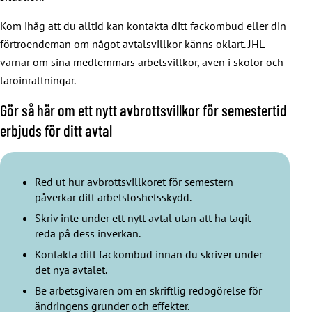
Kom ihåg att du alltid kan kontakta ditt fackombud eller din
förtroendeman om något avtalsvillkor känns oklart. JHL
värnar om sina medlemmars arbetsvillkor, även i skolor och
läroinrättningar.
Gör så här om ett nytt avbrottsvillkor för semestertid
erbjuds för ditt avtal
Red ut hur avbrottsvillkoret för semestern
påverkar ditt arbetslöshetsskydd.
Skriv inte under ett nytt avtal utan att ha tagit
reda på dess inverkan.
Kontakta ditt fackombud innan du skriver under
det nya avtalet.
Be arbetsgivaren om en skriftlig redogörelse för
ändringens grunder och effekter.