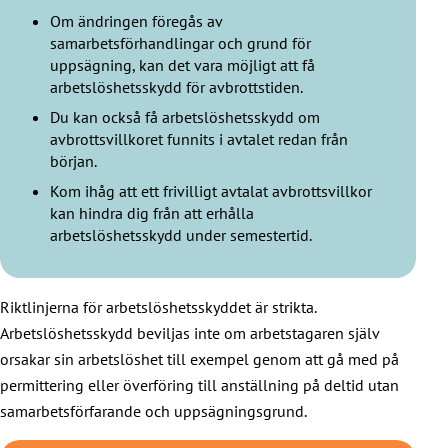
Om ändringen föregås av
samarbetsförhandlingar och grund för
uppsägning, kan det vara möjligt att få
arbetslöshetsskydd för avbrottstiden.
Du kan också få arbetslöshetsskydd om
avbrottsvillkoret funnits i avtalet redan från
början.
Kom ihåg att ett frivilligt avtalat avbrottsvillkor
kan hindra dig från att erhålla
arbetslöshetsskydd under semestertid.
Riktlinjerna för arbetslöshetsskyddet är strikta.
Arbetslöshetsskydd beviljas inte om arbetstagaren själv
orsakar sin arbetslöshet till exempel genom att gå med på
permittering eller överföring till anställning på deltid utan
samarbetsförfarande och uppsägningsgrund.