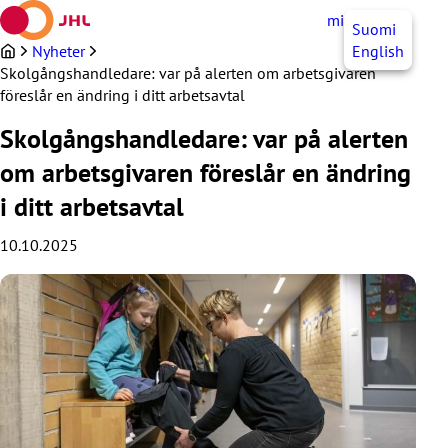
Hoppa
mittJHL
SV
Suomi
till
innehållet
Nyheter
English
Skolgångshandledare: var på alerten om arbetsgivaren
föreslår en ändring i ditt arbetsavtal
Skolgångshandledare: var på alerten
om arbetsgivaren föreslår en ändring
i ditt arbetsavtal
10.10.2025