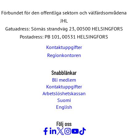
Förbundet för den offentliga sektorn och välfärdsområdena
JHL
Gatuadress: Sörnäs strandväg 23, 00500 HELSINGFORS
Postadress: PB 101, 00531 HELSINGFORS
Kontaktuppgifter
Regionkontoren
Snabblänkar
Bli medlem
Kontaktuppgifter
Arbetslöshetskassan
Suomi
English
Följ oss