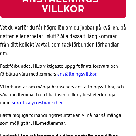
Vet du varför du får högre lön om du jobbar på kvällen, på
natten eller arbetar i skift? Alla dessa tillägg kommer
från ditt kollektivavtal, som fackförbunden förhandlar
om.
Fackförbundet JHL:s viktigaste uppgift är att försvara och
förbättra våra medlemmars
anställningsvillkor.
Vi förhandlar om många branschers anställningsvillkor, och
våra medlemmar har cirka tusen olika yrkesbeteckningar
inom
sex olika yrkesbranscher
.
Bästa möjliga förhandlingsresultat kan vi nå när så många
som möjligt är JHL-medlemmar.
Endast i facket tryggar du dina anställningsvillkor