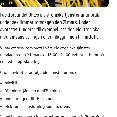
Fackförbundet JHL:s elektroniska tjänster är ur bruk
under sex timmar torsdagen den 21 mars. Under
avbrottet fungerar till exempel inte den elektroniska
medlemsanslutningen eller inloggningen till mittJHL.
Vi har ett serviceavbrott i våra elektroniska tjänster
torsdagen den 21 mars kl. 15.00–21.00. Avbrottet beror på
en systemuppdatering.
Under avbrottet är följande tjänster ur bruk:
mittJHL
föreningstjänsten minFörening
anmälningen till JHL:s kurser
elektronisk anslutning som medlem.
Vi beklagar de besvär som avbrottet eventuellt förorsakar!