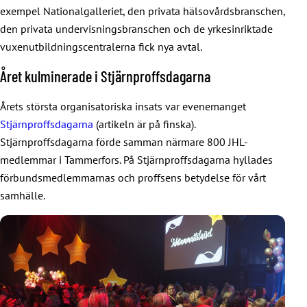
exempel Nationalgalleriet, den privata hälsovårdsbranschen,
den privata undervisningsbranschen och de yrkesinriktade
vuxenutbildningscentralerna fick nya avtal.
Året kulminerade i Stjärnproffsdagarna
Årets största organisatoriska insats var evenemanget
Stjärnproffsdagarna
(artikeln är på finska).
Stjärnproffsdagarna förde samman närmare 800 JHL-
medlemmar i Tammerfors. På Stjärnproffsdagarna hyllades
förbundsmedlemmarnas och proffsens betydelse för vårt
samhälle.