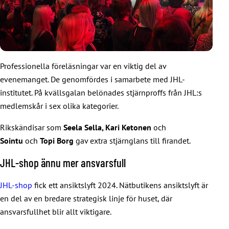
Professionella föreläsningar var en viktig del av
evenemanget. De genomfördes i samarbete med JHL-
institutet. På kvällsgalan belönades stjärnproffs från JHL:s
medlemskår i sex olika kategorier.
Rikskändisar som
Seela Sella, Kari Ketonen
och
Sointu
och
Topi Borg
gav extra stjärnglans till firandet.
JHL-shop ännu mer ansvarsfull
JHL-shop
fick ett ansiktslyft 2024. Nätbutikens ansiktslyft är
en del av en bredare strategisk linje för huset, där
ansvarsfullhet blir allt viktigare.