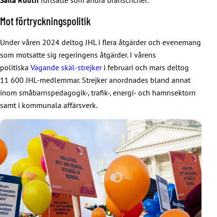
Mot förtryckningspolitik
Under våren 2024 deltog JHL i flera åtgärder och evenemang
som motsatte sig regeringens åtgärder. I vårens
politiska
Vägande skäl-strejker
i februari och mars deltog
11 600 JHL-medlemmar. Strejker anordnades bland annat
inom småbarnspedagogik-, trafik-, energi- och hamnsektorn
samt i kommunala affärsverk.