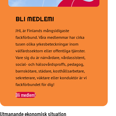
BLI MEDLEM!
JHL är Finlands mångsidigaste
fackförbund. Våra medlemmar har cirka
tusen olika yrkesbeteckningar inom
välfärdssektorn eller offentliga tjänster.
Vare sig du är närvårdare, vårdassistent,
social- och hälsovårdsproffs, pedagog,
barnskötare, städare, kosthållsarbetare,
sekreterare, väktare eller konduktör är vi
fackförbundet för dig!
Bli medlem!
Utmanande ekonomisk situation