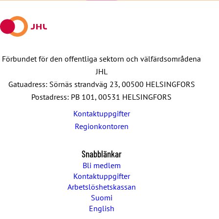
mail
Förbundet för den offentliga sektorn och välfärdsområdena
JHL
Gatuadress: Sörnäs strandväg 23, 00500 HELSINGFORS
Postadress: PB 101, 00531 HELSINGFORS
Kontaktuppgifter
Regionkontoren
Snabblänkar
Bli medlem
Kontaktuppgifter
Arbetslöshetskassan
Suomi
English