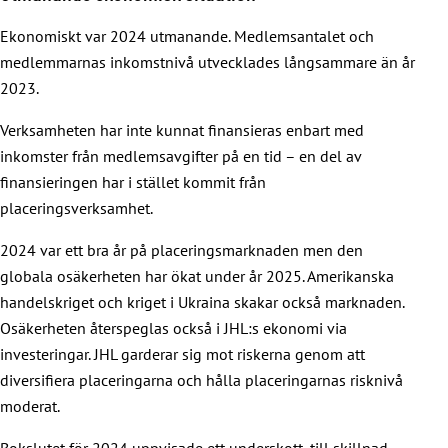
Ekonomiskt var 2024 utmanande. Medlemsantalet och
medlemmarnas inkomstnivå utvecklades långsammare än år
2023.
Verksamheten har inte kunnat finansieras enbart med
inkomster från medlemsavgifter på en tid – en del av
finansieringen har i stället kommit från
placeringsverksamhet.
2024 var ett bra år på placeringsmarknaden men den
globala osäkerheten har ökat under år 2025. Amerikanska
handelskriget och kriget i Ukraina skakar också marknaden.
Osäkerheten återspeglas också i JHL:s ekonomi via
investeringar. JHL garderar sig mot riskerna genom att
diversifiera placeringarna och hålla placeringarnas risknivå
moderat.