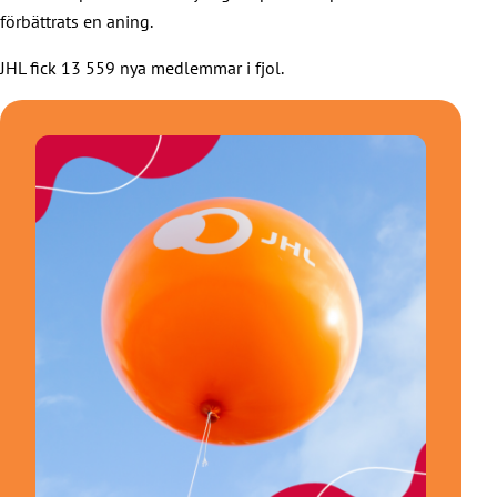
förbättrats en aning.
JHL fick 13 559 nya medlemmar i fjol.