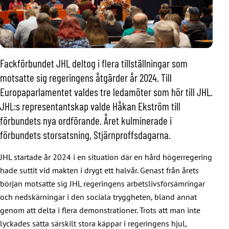
Fackförbundet JHL deltog i flera tillställningar som
motsatte sig regeringens åtgärder år 2024. Till
Europaparlamentet valdes tre ledamöter som hör till JHL.
JHL:s representantskap valde Håkan Ekström till
förbundets nya ordförande. Året kulminerade i
förbundets storsatsning, Stjärnproffsdagarna.
JHL startade år 2024 i en situation där en hård högerregering
hade suttit vid makten i drygt ett halvår. Genast från årets
början motsatte sig JHL regeringens arbetslivsförsämringar
och nedskärningar i den sociala tryggheten, bland annat
genom att delta i flera demonstrationer. Trots att man inte
lyckades sätta särskilt stora käppar i regeringens hjul,