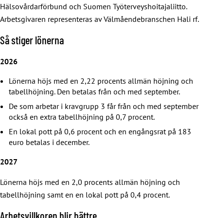
Hälsovårdarförbund och Suomen Työterveyshoitajaliitto.
Arbetsgivaren representeras av Välmåendebranschen Hali rf.
Så stiger lönerna
2026
Lönerna höjs med en 2,22 procents allmän höjning och
tabellhöjning. Den betalas från och med september.
De som arbetar i kravgrupp 3 får från och med september
också en extra tabellhöjning på 0,7 procent.
En lokal pott på 0,6 procent och en engångsrat på 183
euro betalas i december.
2027
Lönerna höjs med en 2,0 procents allmän höjning och
tabellhöjning samt en en lokal pott på 0,4 procent.
Arbetsvillkoren blir bättre