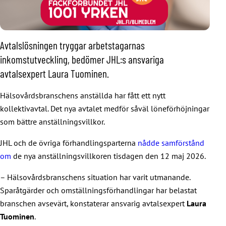
Avtalslösningen tryggar arbetstagarnas
inkomstutveckling, bedömer JHL:s ansvariga
avtalsexpert Laura Tuominen.
Hälsovårdsbranschens anställda har fått ett nytt
kollektivavtal. Det nya avtalet medför såväl löneförhöjningar
som bättre anställningsvillkor.
JHL och de övriga förhandlingsparterna
nådde samförstånd
om
de nya anställningsvillkoren tisdagen den 12 maj 2026.
– Hälsovårdsbranschens situation har varit utmanande.
Sparåtgärder och omställningsförhandlingar har belastat
branschen avsevärt, konstaterar ansvarig avtalsexpert
Laura
Tuominen
.