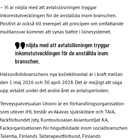
– Vi är nöjda med att avtalslösningen tryggar
inkomstutvecklingen för de anställda inom branschen.
Positivt är också till exempel att principen om omfattande
multiansvar kommer att synas bättre i lönesystemet.
Vi är nöjda med att avtalslösningen tryggar
inkomstutvecklingen för de anställda inom
branschen.
Hälsovårdsbranschens nya kollektivavtal är i kraft mellan
den 1 maj 2026 och 30 april 2028. Det är möjligt att säga
upp avtalet under det andra året av avtalsperioden.
Terveyspalvelualan Unioni är en förhandlingsorganisation
som utöver JHL består av Akavas sjukskötare och TAJA,
fackförbundet Jyty, Kuntoutusalan Asiantuntijat KA,
Fackorganisationen för högutbildade inom socialbranschen
Talentia, Finlands Talterapeutförbund, Finlands