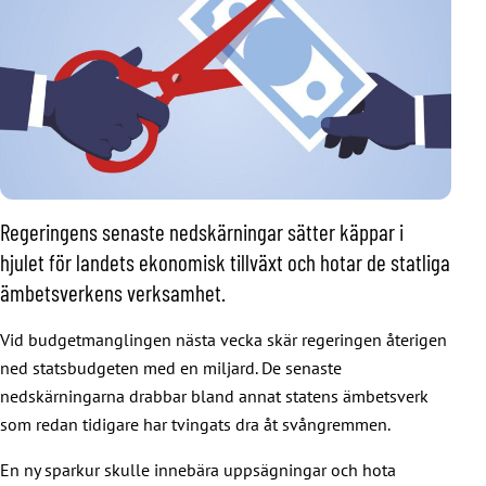
Regeringens senaste nedskärningar sätter käppar i
hjulet för landets ekonomisk tillväxt och hotar de statliga
ämbetsverkens verksamhet.
Vid budgetmanglingen nästa vecka skär regeringen återigen
ned statsbudgeten med en miljard. De senaste
nedskärningarna drabbar bland annat statens ämbetsverk
som redan tidigare har tvingats dra åt svångremmen.
En ny sparkur skulle innebära uppsägningar och hota