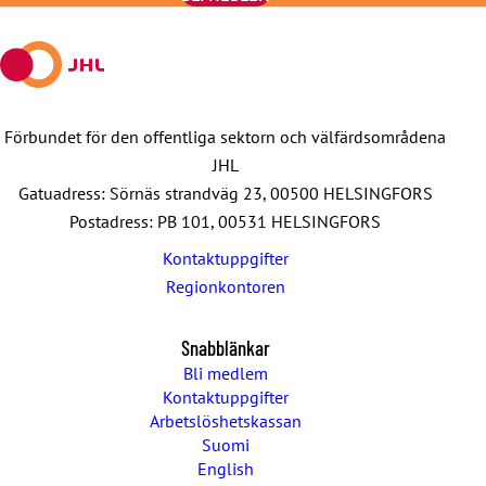
mail
Förbundet för den offentliga sektorn och välfärdsområdena
JHL
Gatuadress: Sörnäs strandväg 23, 00500 HELSINGFORS
Postadress: PB 101, 00531 HELSINGFORS
Kontaktuppgifter
Regionkontoren
Snabblänkar
Bli medlem
Kontaktuppgifter
Arbetslöshetskassan
Suomi
English