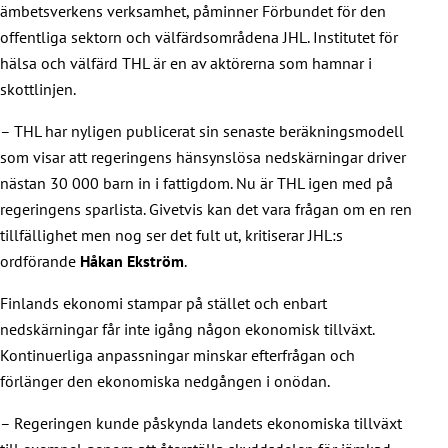
ämbetsverkens verksamhet, påminner Förbundet för den
offentliga sektorn och välfärdsområdena JHL. Institutet för
hälsa och välfärd THL är en av aktörerna som hamnar i
skottlinjen.
– THL har nyligen publicerat sin senaste beräkningsmodell
som visar att regeringens hänsynslösa nedskärningar driver
nästan 30 000 barn in i fattigdom. Nu är THL igen med på
regeringens sparlista. Givetvis kan det vara frågan om en ren
tillfällighet men nog ser det fult ut, kritiserar JHL:s
ordförande
Håkan Ekström
.
Finlands ekonomi stampar på stället och enbart
nedskärningar får inte igång någon ekonomisk tillväxt.
Kontinuerliga anpassningar minskar efterfrågan och
förlänger den ekonomiska nedgången i onödan.
– Regeringen kunde påskynda landets ekonomiska tillväxt