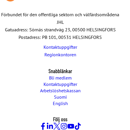
Förbundet för den offentliga sektorn och välfärdsområdena
JHL
Gatuadress: Sörnäs strandväg 23, 00500 HELSINGFORS
Postadress: PB 101, 00531 HELSINGFORS
Kontaktuppgifter
Regionkontoren
Snabblänkar
Bli medlem
Kontaktuppgifter
Arbetslöshetskassan
Suomi
English
Följ oss