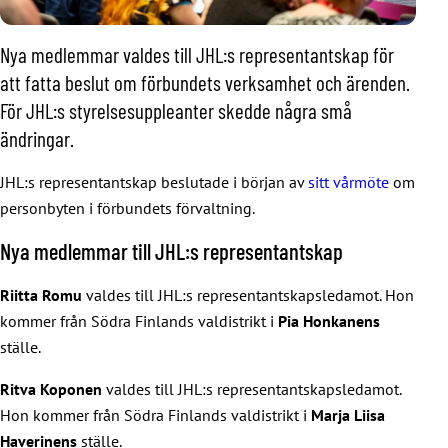
Nya medlemmar valdes till JHL:s representantskap för
att fatta beslut om förbundets verksamhet och ärenden.
För JHL:s styrelsesuppleanter skedde några små
ändringar.
JHL:s representantskap beslutade i början av
sitt vårmöte
om
personbyten i förbundets förvaltning.
Nya medlemmar till JHL:s representantskap
Riitta Romu
valdes till JHL:s representantskapsledamot. Hon
kommer från Södra Finlands valdistrikt i
Pia Honkanens
ställe.
Ritva Koponen
valdes till JHL:s representantskapsledamot.
Hon kommer från Södra Finlands valdistrikt i
Marja Liisa
Haverinens
ställe.